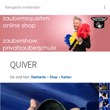
Navigation einblenden
QUIVER
Sie sind hier:
Startseite
»
Shop
»
Karten