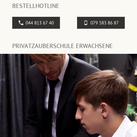
BESTELLHOTLINE
044 813 67 40
079 583 86 87
PRIVATZAUBERSCHULE ERWACHSENE