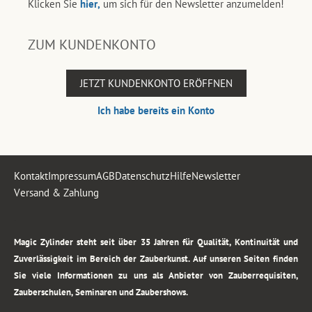
Klicken Sie
hier,
um sich für den Newsletter anzumelden!
ZUM KUNDENKONTO
JETZT KUNDENKONTO ERÖFFNEN
Ich habe bereits ein Konto
Kontakt
Impressum
AGB
Datenschutz
Hilfe
Newsletter
Versand & Zahlung
.
Magic Zylinder steht seit über 35 Jahren für Qualität, Kontinuität und
Zuverlässigkeit im Bereich der Zauberkunst. Auf unseren Seiten finden
Sie viele Informationen zu uns als Anbieter von Zauberrequisiten,
Zauberschulen, Seminaren und Zaubershows.