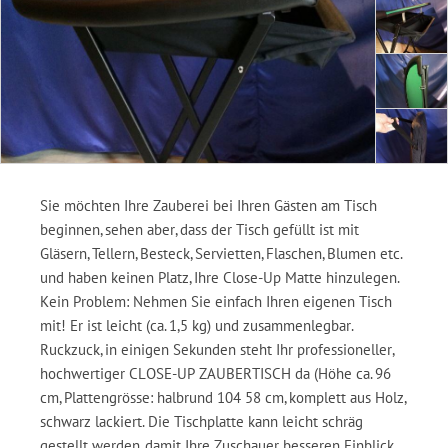
Sie möchten Ihre Zauberei bei Ihren Gästen am Tisch
beginnen, sehen aber, dass der Tisch gefüllt ist mit
Gläsern, Tellern, Besteck, Servietten, Flaschen, Blumen etc.
und haben keinen Platz, Ihre Close-Up Matte hinzulegen.
Kein Problem: Nehmen Sie einfach Ihren eigenen Tisch
mit! Er ist leicht (ca. 1,5 kg) und zusammenlegbar.
Ruckzuck, in einigen Sekunden steht Ihr professioneller,
hochwertiger CLOSE-UP ZAUBERTISCH da (Höhe ca. 96
cm, Plattengrösse: halbrund 104 58 cm, komplett aus Holz,
schwarz lackiert. Die Tischplatte kann leicht schräg
gestellt werden, damit Ihre Zuschauer besseren Einblick