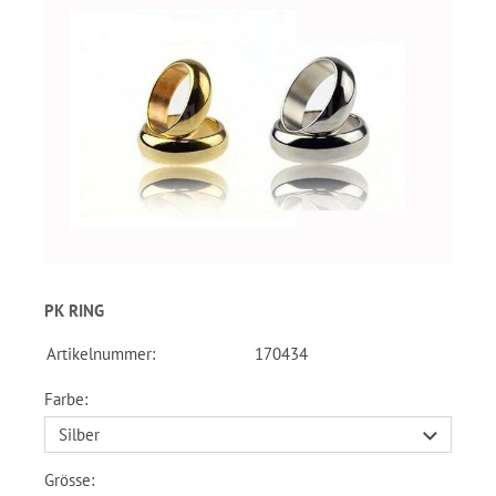
PK RING
Artikelnummer:
170434
Farbe:
Grösse: