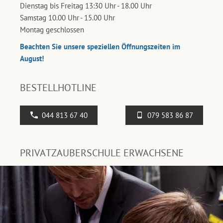
Dienstag bis Freitag 13:30 Uhr - 18.00 Uhr
Samstag 10.00 Uhr - 15.00 Uhr
Montag geschlossen
Beachten Sie unsere speziellen Öffnungszeiten im
August!
BESTELLHOTLINE
044 813 67 40
079 583 86 87
PRIVATZAUBERSCHULE ERWACHSENE