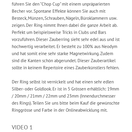
führen Sie den "Chop Cup" mit einem unpräparierten
Becher vor. Spontane Effekte können Sie auch mit
Besteck, Münzen, Schrauben, Nägeln, Büroklammern usw.
zeigen. Der Ring nimmt Ihnen dabei die ganze Arbeit ab.
Perfekt um beispielsweise Tricks in Clubs und Bars
vorzuführen. Dieser Zauberring sieht sehr edel aus und ist
hochwertig verarbeitet. Er besteht zu 100% aus Neodym
und hat somit eine sehr starke Magnetwirkung. Zudem
sind die Kanten schön abgerundet. Dieser Zauberartikel
sollte in keinem Repertoire eines Zauberkünstlers fehlen.
Der Ring selbst ist vernickelt und hat einen sehr edlen
Silber- oder Goldlook. Er ist in 5 Grössen erhältlich
:
19mm
/ 20mm / 21mm / 22mm und 23mm (Innendurchmesser
des Rings). Teilen Sie uns bitte beim Kauf die gewünschte
Ringgrösse und Farbe in der Onlineabwicklung mit.
VIDEO 1