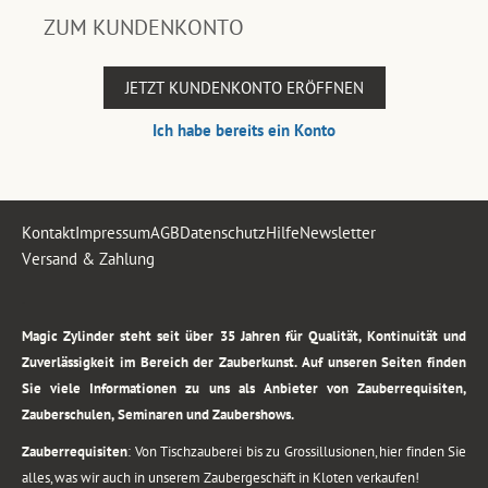
ZUM KUNDENKONTO
JETZT KUNDENKONTO ERÖFFNEN
Ich habe bereits ein Konto
Kontakt
Impressum
AGB
Datenschutz
Hilfe
Newsletter
Versand & Zahlung
.
Magic Zylinder steht seit über 35 Jahren für Qualität, Kontinuität und
Zuverlässigkeit im Bereich der Zauberkunst. Auf unseren Seiten finden
Sie viele Informationen zu uns als Anbieter von Zauberrequisiten,
Zauberschulen, Seminaren und Zaubershows.
Zauberrequisiten
: Von Tischzauberei bis zu Grossillusionen, hier finden Sie
alles, was wir auch in unserem Zaubergeschäft in Kloten verkaufen!