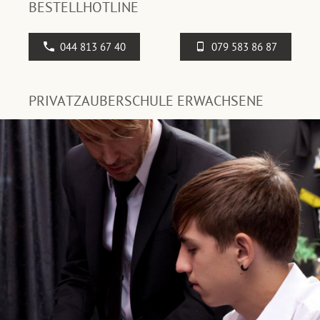
BESTELLHOTLINE
044 813 67 40
079 583 86 87
PRIVATZAUBERSCHULE ERWACHSENE