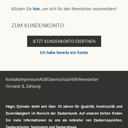
Klicken Sie
hier,
um sich für den Newsletter anzumelden!
ZUM KUNDENKONTO
JETZT KUNDENKONTO ERÖFFNEN
Ich habe bereits ein Konto
Kontakt
Impressum
AGB
Datenschutz
Hilfe
Newsletter
Versand & Zahlung
.
Magic Zylinder steht seit über 35 Jahren für Qualität, Kontinuität und
Zuverlässigkeit im Bereich der Zauberkunst. Auf unseren Seiten finden
Sie viele Informationen zu uns als Anbieter von Zauberrequisiten,
Zauberschulen, Seminaren und Zaubershows.