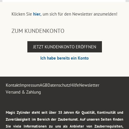
Klicken Sie
hier,
um sich für den Newsletter anzumelden!
ZUM KUNDENKONTO
JETZT KUNDENKONTO ERÖFFNEN
Ich habe bereits ein Konto
Kontakt
Impressum
AGB
Datenschutz
Hilfe
Newsletter
Versand & Zahlung
.
Magic Zylinder steht seit über 35 Jahren für Qualität, Kontinuität und
Zuverlässigkeit im Bereich der Zauberkunst. Auf unseren Seiten finden
Sie viele Informationen zu uns als Anbieter von Zauberrequisiten,