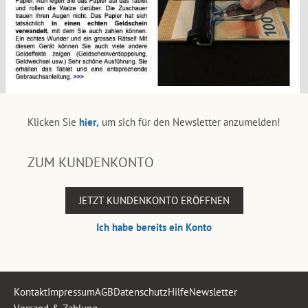
Klicken Sie
hier,
um sich für den Newsletter anzumelden!
ZUM KUNDENKONTO
JETZT KUNDENKONTO ERÖFFNEN
Ich habe bereits ein Konto
Kontakt
Impressum
AGB
Datenschutz
Hilfe
Newsletter