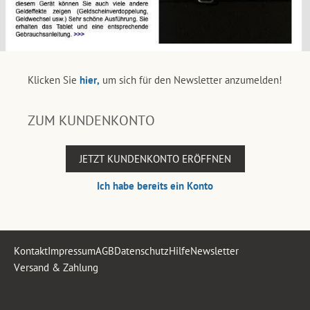
Klicken Sie
hier,
um sich für den Newsletter anzumelden!
ZUM KUNDENKONTO
JETZT KUNDENKONTO ERÖFFNEN
Ich habe bereits ein Konto
Kontakt
Impressum
AGB
Datenschutz
Hilfe
Newsletter
Versand & Zahlung
.