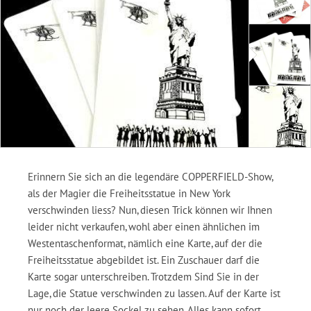
Erinnern Sie sich an die legendäre COPPERFIELD-Show,
als der Magier die Freiheitsstatue in New York
verschwinden liess? Nun, diesen Trick können wir Ihnen
leider nicht verkaufen, wohl aber einen ähnlichen im
Westentaschenformat, nämlich eine Karte, auf der die
Freiheitsstatue abgebildet ist. Ein Zuschauer darf die
Karte sogar unterschreiben. Trotzdem Sind Sie in der
Lage, die Statue verschwinden zu lassen. Auf der Karte ist
nur noch der leere Sockel zu sehen. Alles kann sofort