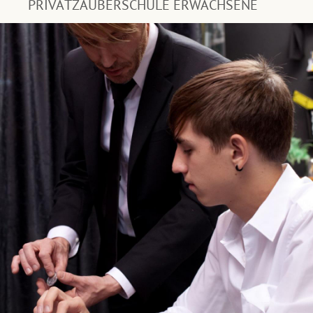
PRIVATZAUBERSCHULE ERWACHSENE