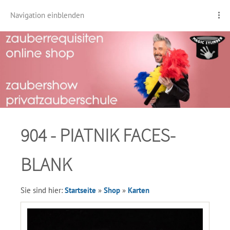
Navigation einblenden
904 - PIATNIK FACES-
BLANK
Sie sind hier:
Startseite
»
Shop
»
Karten