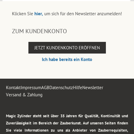
Klicken Sie
hier,
um sich für den Newsletter anzumelden!
ZUM KUNDENKONTO
JETZT KUNDENKONTO ERÖFFNEN
Ich habe bereits ein Konto
Kontakt
Impressum
AGB
Datenschutz
Hilfe
Newsletter
Versand & Zahlung
.
Magic Zylinder steht seit über 35 Jahren für Qualität, Kontinuität und
Zuverlässigkeit im Bereich der Zauberkunst. Auf unseren Seiten finden
Sie viele Informationen zu uns als Anbieter von Zauberrequisiten,