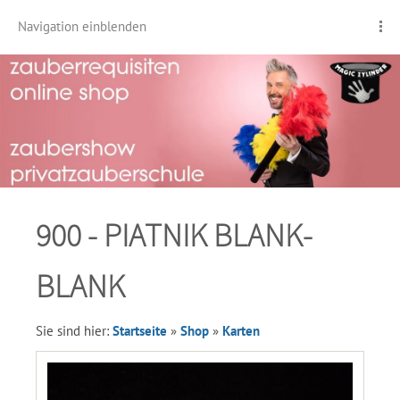
Navigation einblenden
900 - PIATNIK BLANK-
BLANK
Sie sind hier:
Startseite
»
Shop
»
Karten