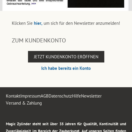
Klicken Sie
hier,
um sich für den Newsletter anzumelden!
ZUM KUNDENKONTO
JETZT KUNDENKONTO ERÖFFNEN
Ich habe bereits ein Konto
Kontakt
Impressum
AGB
Datenschutz
Hilfe
Newsletter
Versand & Zahlung
.
Magic Zylinder steht seit über 35 Jahren für Qualität, Kontinuität und
Zuverlässigkeit im Bereich der Zauberkunst. Auf unseren Seiten finden