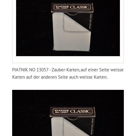
PIATNIK NO 13057 - Zauber-Karten, auf einer Seite weisse
Karten auf der anderen Seite auch weisse Karten.