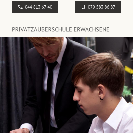
044 813 67 40
079 583 86 87
PRIVATZAUBERSCHULE ERWACHSENE