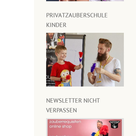
PRIVATZAUBERSCHULE
KINDER
NEWSLETTER NICHT
VERPASSEN