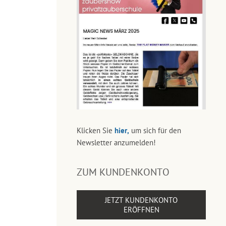
Klicken Sie
hier,
um sich für den
Newsletter anzumelden!
ZUM KUNDENKONTO
JETZT KUNDENKONTO
ERÖFFNEN