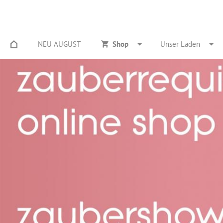
NEU AUGUST
Shop
Unser Laden