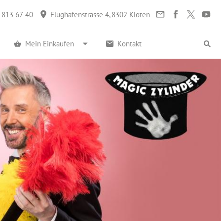
 813 67 40
Flughafenstrasse 4, 8302 Kloten
Mein Einkaufen
Kontakt