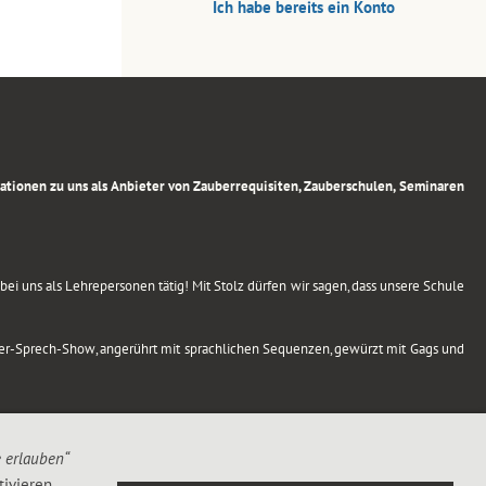
Ich habe bereits ein Konto
rmationen zu uns als Anbieter von Zauberrequisiten, Zauberschulen, Seminaren
ei uns als Lehrepersonen tätig! Mit Stolz dürfen wir sagen, dass unsere Schule
uber-Sprech-Show, angerührt mit sprachlichen Sequenzen, gewürzt mit Gags und
e erlauben“
ivieren,