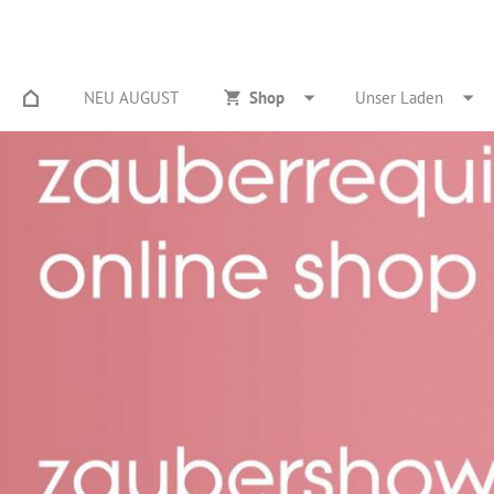
NEU AUGUST
Shop
Unser Laden