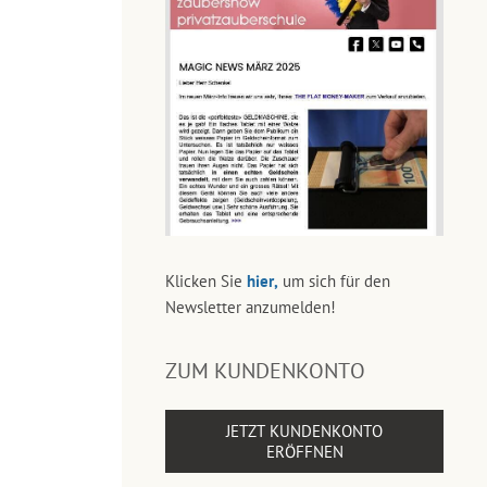
Klicken Sie
hier,
um sich für den
Newsletter anzumelden!
ZUM KUNDENKONTO
JETZT KUNDENKONTO
ERÖFFNEN