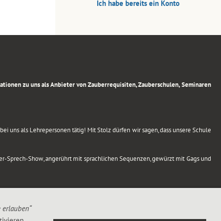
Ich habe bereits ein Konto
rmationen zu uns als Anbieter von Zauberrequisiten, Zauberschulen, Seminaren
ei uns als Lehrepersonen tätig! Mit Stolz dürfen wir sagen, dass unsere Schule
uber-Sprech-Show, angerührt mit sprachlichen Sequenzen, gewürzt mit Gags und
e erlauben“
ivieren,