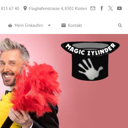
 813 67 40
Flughafenstrasse 4, 8302 Kloten
Mein Einkaufen
Kontakt