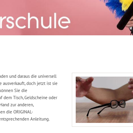
nden und daraus die universell
usverkauft, doch jetzt ist sie
können Sie die
f dem Tisch, Geldscheine oder
Hand zur anderen,
hnen die ORIGINAL-
 entsprechenden Anleitung.