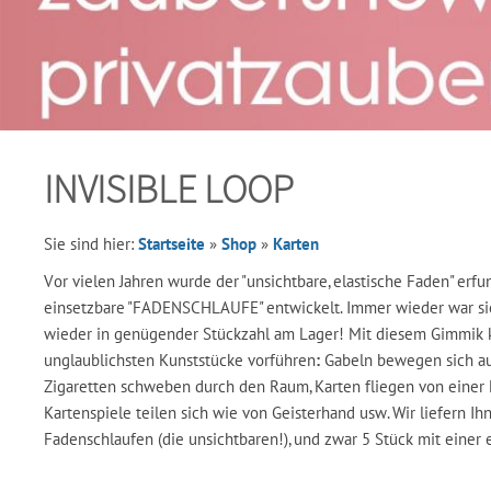
INVISIBLE LOOP
Sie sind hier:
Startseite
»
Shop
»
Karten
Vor vielen Jahren wurde der "unsichtbare, elastische Faden" erfu
einsetzbare "FADENSCHLAUFE" entwickelt. Immer wieder war sie a
wieder in genügender Stückzahl am Lager! Mit diesem Gimmik 
unglaublichsten Kunststücke vorführen
:
Gabeln bewegen sich au
Zigaretten schweben durch den Raum, Karten fliegen von einer 
Kartenspiele teilen sich wie von Geisterhand usw. Wir liefern I
Fadenschlaufen (die unsichtbaren!), und zwar 5 Stück mit einer