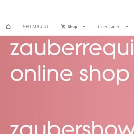
NEU AUGUST
Shop
Unser Laden