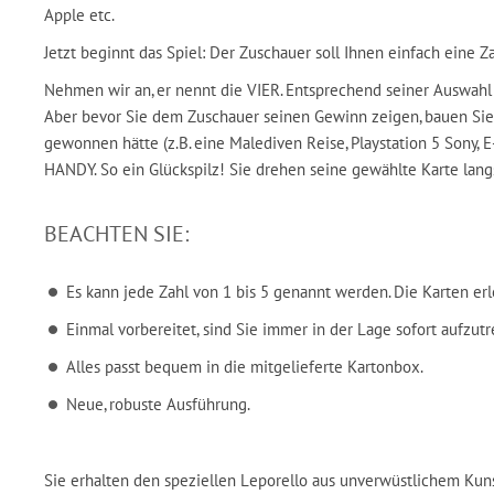
Apple etc.
Jetzt beginnt das Spiel: Der Zuschauer soll Ihnen einfach eine Z
Nehmen wir an, er nennt die VIER. Entsprechend seiner Auswahl z
Aber bevor Sie dem Zuschauer seinen Gewinn zeigen, bauen Sie 
gewonnen hätte (z.B. eine Malediven Reise, Playstation 5 Sony,
HANDY. So ein Glückspilz! Sie drehen seine gewählte Karte lan
BEACHTEN SIE:
Es kann jede Zahl von 1 bis 5 genannt werden. Die Karten erle
Einmal vorbereitet, sind Sie immer in der Lage sofort aufzutr
Alles passt bequem in die mitgelieferte Kartonbox.
Neue, robuste Ausführung.
Sie erhalten den speziellen Leporello aus unverwüstlichem Kuns