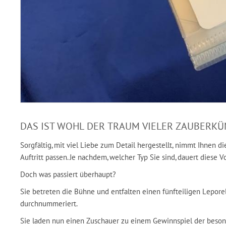
DAS IST WOHL DER TRAUM VIELER ZAUBERKÜN
Sorgfältig, mit viel Liebe zum Detail hergestellt, nimmt Ihnen di
Auftritt passen. Je nachdem, welcher Typ Sie sind, dauert diese
Doch was passiert überhaupt?
Sie betreten die Bühne und entfalten einen fünfteiligen Leporel
durchnummeriert.
Sie laden nun einen Zuschauer zu einem Gewinnspiel der besonde