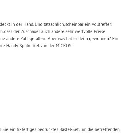
ckt in der Hand. Und tatsächlich, scheinbar ein Volltreffer!
, dass der Zuschauer auch andere sehr wertvolle Preise
eine andere Zahl gefallen! Aber was hat er denn gewonnen? Ein
nnte Handy-Spülmittel von der MIGROS!
 Sie ein fixfertiges bedrucktes Bastel-Set, um die betreffenden