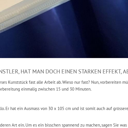
STLER, HAT MAN DOCH EINEN STARKEN EFFEKT, A
eses Kunststück fast alle Arbeit ab. Wieso nur fast? Nun, vorbereiten mü
 Vorbereitung einmalig zwischen 15 und 30 Minuten.
lo. Er hat ein Ausmass von 30 x 105 cm und ist somit auch auf grössere
ren Art ein. Um es ein bisschen spannend zu machen, sagen Sie was es