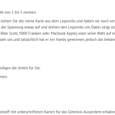
ahl von 1 bis 5 nennen.
iehen Sie die vierte Karte aus dem Leporello und halten sie noch verde
die Spannung etwas auf und drehen den Leporello um. Dabei zeigt sich
 E-Bike Scott, 5000 Franken oder Macbook Apple), wäre seine Wahl auf 
gsam um, und tatsächlich hat er ein Handy gewonnen, jedoch das beka
digen die Arbeit für Sie.
eten.
tstoff mit unbeschrifteten Karten für das Gimmick. Ausserdem erhalten