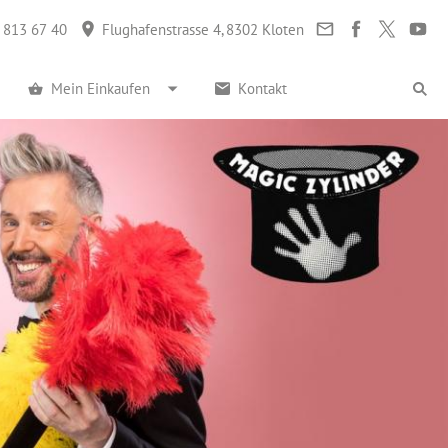
 813 67 40
Flughafenstrasse 4, 8302 Kloten
Mein Einkaufen
Kontakt