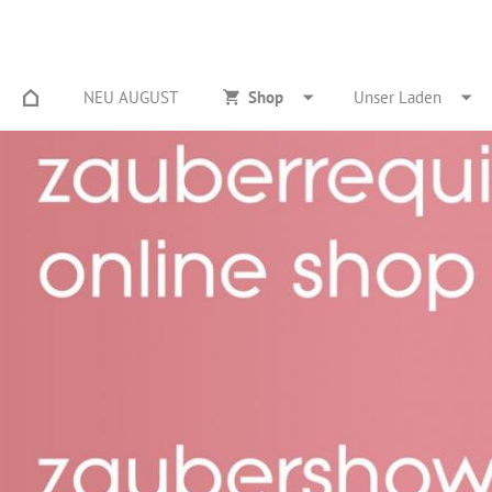
NEU AUGUST
Shop
Unser Laden