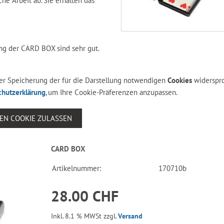
he Arbeit ab. Sie erhalten das
ng der CARD BOX sind sehr gut.
 der Speicherung der für die Darstellung notwendigen
Cookies
widerspr
chutzerklärung
, um Ihre Cookie-Präferenzen anzupassen.
SEN COOKIE ZULASSEN
CARD BOX
Artikelnummer:
170710b
28.00 CHF
Inkl. 8.1 % MWSt zzgl.
Versand