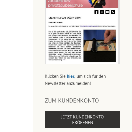
Klicken Sie
hier,
um sich für den
Newsletter anzumelden!
ZUM KUNDENKONTO
JETZT KUNDENKONTO
ERÖFFNEN