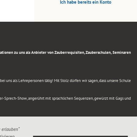
Ich habe bereits ein Konto
rmationen zu uns als Anbieter von Zauberrequisiten, Zauberschulen, Seminaren
ei uns als Lehrepersonen tätig! Mit Stolz dürfen wir sagen, dass unsere Schule
uber-Sprech-Show, angerührt mit sprachlichen Sequenzen, gewürzt mit Gags und
e erlauben“
ivieren,