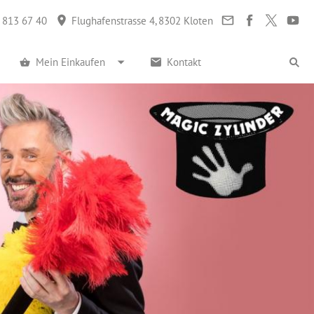
 813 67 40
Flughafenstrasse 4, 8302 Kloten
Mein Einkaufen
Kontakt