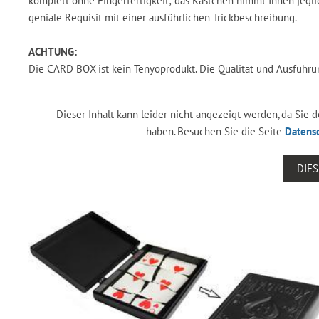
komplett ohne Fingerfertigkeit; das Kästchen nimmt Ihnen jeglic
geniale Requisit mit einer ausführlichen Trickbeschreibung.
ACHTUNG:
Die CARD BOX ist kein Tenyoprodukt. Die Qualität und Ausführu
Dieser Inhalt kann leider nicht angezeigt werden, da Sie
haben. Besuchen Sie die Seite
Datens
DIE