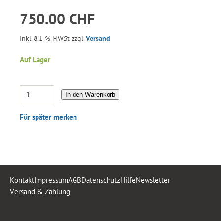
750.00 CHF
Inkl. 8.1 % MWSt zzgl.
Versand
Auf Lager
In den Warenkorb
Für später merken
Kontakt
Impressum
AGB
Datenschutz
Hilfe
Newsletter
Versand & Zahlung
.