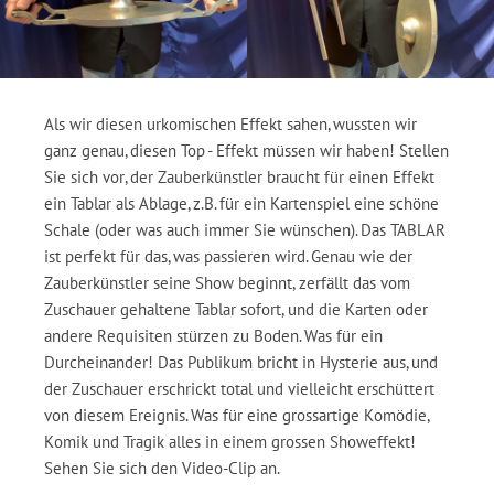
Als wir diesen urkomischen Effekt sahen, wussten wir
ganz genau, diesen Top - Effekt müssen wir haben! Stellen
Sie sich vor, der Zauberkünstler braucht für einen Effekt
ein Tablar als Ablage, z.B. für ein Kartenspiel eine schöne
Schale (oder was auch immer Sie wünschen). Das TABLAR
ist perfekt für das, was passieren wird. Genau wie der
Zauberkünstler seine Show beginnt, zerfällt das vom
Zuschauer gehaltene Tablar sofort, und die Karten oder
andere Requisiten stürzen zu Boden. Was für ein
Durcheinander! Das Publikum bricht in Hysterie aus, und
der Zuschauer erschrickt total und vielleicht erschüttert
von diesem Ereignis. Was für eine grossartige Komödie,
Komik und Tragik alles in einem grossen Showeffekt!
Sehen Sie sich den Video-Clip an.