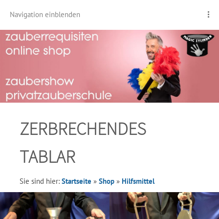
Navigation einblenden
ZERBRECHENDES
TABLAR
Sie sind hier:
Startseite
»
Shop
»
Hilfsmittel