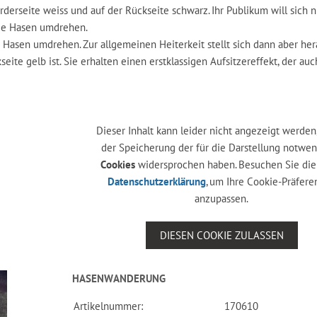
orderseite weiss und auf der Rückseite schwarz. Ihr Publikum will sich n
die Hasen umdrehen.
asen umdrehen. Zur allgemeinen Heiterkeit stellt sich dann aber hera
ite gelb ist. Sie erhalten einen erstklassigen Aufsitzereffekt, der auch
Dieser Inhalt kann leider nicht angezeigt werden,
der Speicherung der für die Darstellung notwe
Cookies
widersprochen haben. Besuchen Sie die
Datenschutzerklärung
, um Ihre Cookie-Präfer
anzupassen.
DIESEN COOKIE ZULASSEN
HASENWANDERUNG
Artikelnummer:
170610