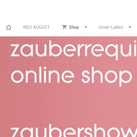
NEU AUGUST
Shop
Unser Laden