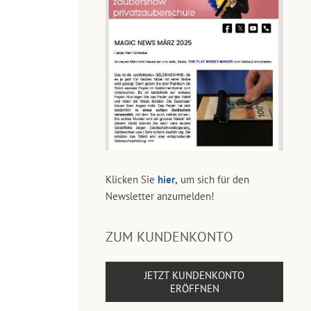
Klicken Sie
hier,
um sich für den
Newsletter anzumelden!
ZUM KUNDENKONTO
JETZT KUNDENKONTO
ERÖFFNEN