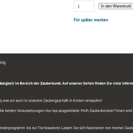
In den Warenkorb
Für später merken
ung
rlässigkeit im Bereich der Zauberkunst. Auf unseren Seiten finden Sie viele Info
lles, was wir auch in unserem Zaubergeschäft in Kloten verkaufen!
ie besten Voraussetzungen. Nur top ausgebildete Profi-Zauberkünstler*innen sind b
 Kinderprogramm bis zur Tischzauberei. Lassen Sie sich faszinieren von meiner Za