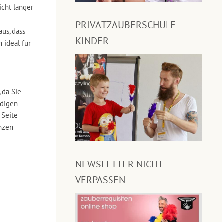
icht länger
PRIVATZAUBERSCHULE
us, dass
KINDER
 ideal für
 da Sie
ndigen
 Seite
enzen
NEWSLETTER NICHT
VERPASSEN