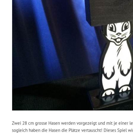
Zwei 28 cm grosse Hasen werden vorgezeigt und mit je einer 
sogleich haben die Hasen die Plätze vertauscht! Dieses Spiel wi