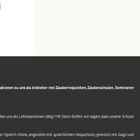
rmationen zu uns als Anbieter von Zauberrequisiten, Zauberschulen, Seminaren
ei uns als Lehrepersonen tätig! Mit Stolz dürfen wir sagen, dass unsere Schule
uber-Sprech-Show, angerührt mit sprachlichen Sequenzen, gewürzt mit Gags und