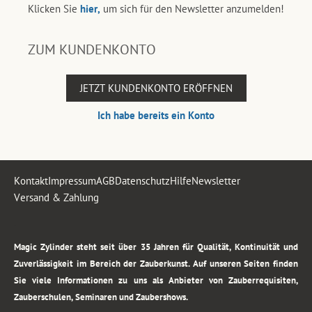
Klicken Sie
hier,
um sich für den Newsletter anzumelden!
ZUM KUNDENKONTO
JETZT KUNDENKONTO ERÖFFNEN
Ich habe bereits ein Konto
Kontakt
Impressum
AGB
Datenschutz
Hilfe
Newsletter
Versand & Zahlung
.
Magic Zylinder steht seit über 35 Jahren für Qualität, Kontinuität und
Zuverlässigkeit im Bereich der Zauberkunst. Auf unseren Seiten finden
Sie viele Informationen zu uns als Anbieter von Zauberrequisiten,
Zauberschulen, Seminaren und Zaubershows.