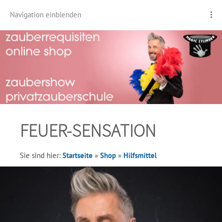
Navigation einblenden
FEUER-SENSATION
Sie sind hier:
Startseite
»
Shop
»
Hilfsmittel