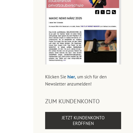
Klicken Sie
hier,
um sich für den
Newsletter anzumelden!
ZUM KUNDENKONTO
JETZT KUNDENKONTO
ERÖFFNEN