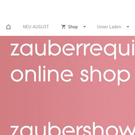
NEU AUGUST
Shop
Unser Laden