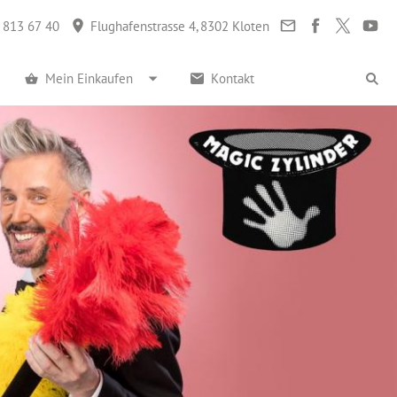
 813 67 40
Flughafenstrasse 4, 8302 Kloten
Mein Einkaufen
Kontakt