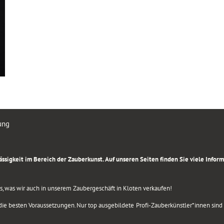
ung
rlässigkeit im Bereich der Zauberkunst. Auf unseren Seiten finden Sie viele Info
lles, was wir auch in unserem Zaubergeschäft in Kloten verkaufen!
ie besten Voraussetzungen. Nur top ausgebildete Profi-Zauberkünstler*innen sind b