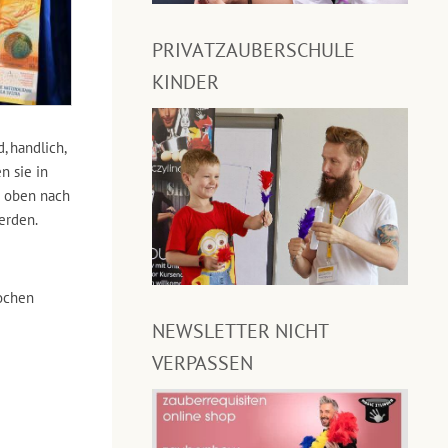
PRIVATZAUBERSCHULE
KINDER
, handlich,
n sie in
n oben nach
erden.
ochen
NEWSLETTER NICHT
VERPASSEN