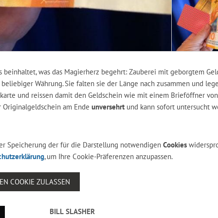
s beinhaltet, was das Magierherz begehrt: Zauberei mit geborgtem Geld
te beliebiger Währung. Sie falten sie der Länge nach zusammen und lege
lkarte und reissen damit den Geldschein wie mit einem Brieföffner vo
er Originalgeldschein am Ende
unversehrt
und kann sofort untersucht w
 der Speicherung der für die Darstellung notwendigen
Cookies
widerspr
chutzerklärung
, um Ihre Cookie-Präferenzen anzupassen.
SEN COOKIE ZULASSEN
BILL SLASHER