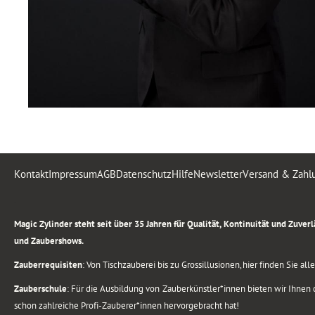
Kontakt
Impressum
AGB
Datenschutz
Hilfe
Newsletter
Versand & Zahl
.
Magic Zylinder steht seit über 35 Jahren für Qualität, Kontinuität und Zuve
und Zaubershows.
Zauberrequisiten
: Von Tischzauberei bis zu Grossillusionen, hier finden Sie a
Zauberschule
: Für die Ausbildung von Zauberkünstler*innen bieten wir Ihnen d
schon zahlreiche Profi-Zauberer*innen hervorgebracht hat!