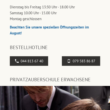
Dienstag bis Freitag 13:30 Uhr - 18.00 Uhr
Samstag 10.00 Uhr - 15.00 Uhr
Montag geschlossen
Beachten Sie unsere speziellen Öffnungszeiten im
August!
BESTELLHOTLINE
044 813 67 40
079 583 86 87
PRIVATZAUBERSCHULE ERWACHSENE