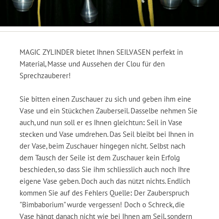
MAGIC ZYLINDER bietet Ihnen SEILVASEN perfekt in
Material, Masse und Aussehen der Clou für den
Sprechzauberer!
Sie bitten einen Zuschauer zu sich und geben ihm eine
Vase und ein Stückchen Zauberseil. Dasselbe nehmen Sie
auch, und nun soll er es Ihnen gleichtun
:
Seil in Vase
stecken und Vase umdrehen. Das Seil bleibt bei Ihnen in
der Vase, beim Zuschauer hingegen nicht. Selbst nach
dem Tausch der Seile ist dem Zuschauer kein Erfolg
beschieden, so dass Sie ihm schliesslich auch noch Ihre
eigene Vase geben. Doch auch das nützt nichts. Endlich
kommen Sie auf des Fehlers Quelle
:
Der Zauberspruch
"Bimbaborium" wurde vergessen! Doch o Schreck, die
Vase hängt danach nicht wie bei Ihnen am Seil, sondern