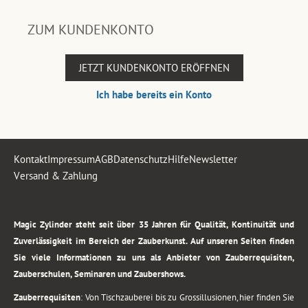
ZUM KUNDENKONTO
JETZT KUNDENKONTO ERÖFFNEN
Ich habe bereits ein Konto
Kontakt
Impressum
AGB
Datenschutz
Hilfe
Newsletter
Versand & Zahlung
.
Magic Zylinder steht seit über 35 Jahren für Qualität, Kontinuität und
Zuverlässigkeit im Bereich der Zauberkunst. Auf unseren Seiten finden
Sie viele Informationen zu uns als Anbieter von Zauberrequisiten,
Zauberschulen, Seminaren und Zaubershows.
Zauberrequisiten
: Von Tischzauberei bis zu Grossillusionen, hier finden Sie