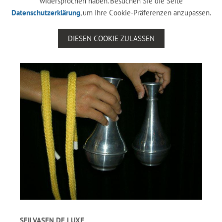
widersprochen haben. Besuchen Sie die Seite
Datenschutzerklärung
, um Ihre Cookie-Präferenzen anzupassen.
DIESEN COOKIE ZULASSEN
SEILVASEN DE LUXE