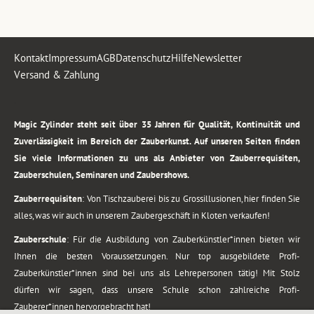
Kontakt
Impressum
AGB
Datenschutz
Hilfe
Newsletter
Versand & Zahlung
.
Magic Zylinder steht seit über 35 Jahren für Qualität, Kontinuität und
Zuverlässigkeit im Bereich der Zauberkunst. Auf unseren Seiten finden
Sie viele Informationen zu uns als Anbieter von Zauberrequisiten,
Zauberschulen, Seminaren und Zaubershows.
Zauberrequisiten
: Von Tischzauberei bis zu Grossillusionen, hier finden Sie
alles, was wir auch in unserem Zaubergeschäft in Kloten verkaufen!
Zauberschule
: Für die Ausbildung von Zauberkünstler*innen bieten wir
Ihnen die besten Voraussetzungen. Nur top ausgebildete Profi-
Zauberkünstler*innen sind bei uns als Lehrepersonen tätig! Mit Stolz
dürfen wir sagen, dass unsere Schule schon zahlreiche Profi-
Zauberer*innen hervorgebracht hat!