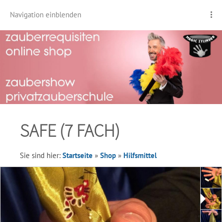
Navigation einblenden
SAFE (7 FACH)
Sie sind hier:
Startseite
»
Shop
»
Hilfsmittel