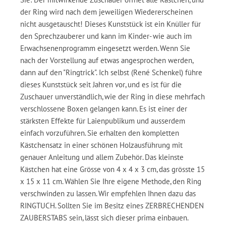
der Ring wird nach dem jeweiligen Wiedererscheinen
nicht ausgetauscht! Dieses Kunststück ist ein Knüller für
den Sprechzauberer und kann im Kinder- wie auch im
Erwachsenenprogramm eingesetzt werden. Wenn Sie
nach der Vorstellung auf etwas angesprochen werden,
dann auf den "Ringtrick". Ich selbst (René Schenkel) führe
dieses Kunststück seit Jahren vor, und es ist für die
Zuschauer unverständlich, wie der Ring in diese mehrfach
verschlossene Boxen gelangen kann. Es ist einer der
stärksten Effekte für Laienpublikum und ausserdem
einfach vorzuführen. Sie erhalten den kompletten
Kästchensatz in einer schönen Holzausführung mit
genauer Anleitung und allem Zubehör. Das kleinste
Kästchen hat eine Grösse von 4 x 4 x 3 cm, das grösste 15
x 15 x 11 cm. Wählen Sie Ihre eigene Methode, den Ring
verschwinden zu lassen. Wir empfehlen Ihnen dazu das
RINGTUCH. Sollten Sie im Besitz eines ZERBRECHENDEN
ZAUBERSTABS sein, lässt sich dieser prima einbauen.