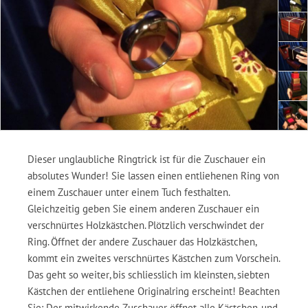
Dieser unglaubliche Ringtrick ist für die Zuschauer ein
absolutes Wunder! Sie lassen einen entliehenen Ring von
einem Zuschauer unter einem Tuch festhalten.
Gleichzeitig geben Sie einem anderen Zuschauer ein
verschnürtes Holzkästchen. Plötzlich verschwindet der
Ring. Öffnet der andere Zuschauer das Holzkästchen,
kommt ein zweites verschnürtes Kästchen zum Vorschein.
Das geht so weiter, bis schliesslich im kleinsten, siebten
Kästchen der entliehene Originalring erscheint! Beachten
Sie: Der mitwirkende Zuschauer öffnet alle Kästchen, und