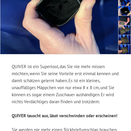
QUIVER ist ein Supertool, das Sie nie mehr missen
möchten, wenn Sie seine Vorteile erst einmal kennen und
damit schätzen gelernt haben. Es ist ein kleines,
unauffälliges Mäppchen von nur etwa 8 x 8 cm, und Sie
können es sogar einem Zuschauer aushändigen. Er wird
nichts Verdächtiges daran finden und trotzdem:
QUIVER tauscht aus, lässt verschwinden oder erscheinen!
Sie werden nie mehr einen Trickbriefumschlag brauchen,