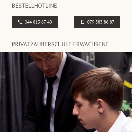
BESTELLHOTLINE
044 813 67 40
079 583 86 87
PRIVATZAUBERSCHULE ERWACHSENE