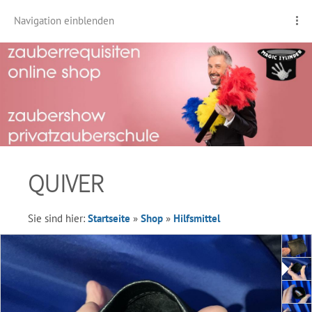
Navigation einblenden
QUIVER
Sie sind hier:
Startseite
»
Shop
»
Hilfsmittel