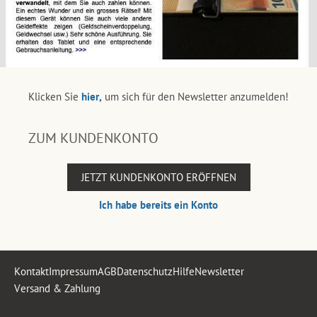
Klicken Sie
hier,
um sich für den Newsletter anzumelden!
ZUM KUNDENKONTO
JETZT KUNDENKONTO ERÖFFNEN
Ich habe bereits ein Konto
Kontakt
Impressum
AGB
Datenschutz
Hilfe
Newsletter
Versand & Zahlung
.