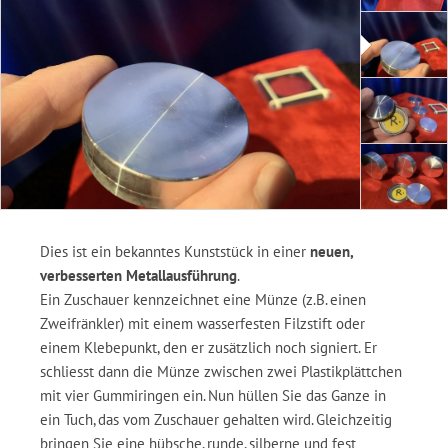
Dies ist ein bekanntes Kunststück in einer
neuen,
verbesserten Metallausführung
.
Ein Zuschauer kennzeichnet eine Münze (z.B. einen
Zweifränkler) mit einem wasserfesten Filzstift oder
einem Klebepunkt, den er zusätzlich noch signiert. Er
schliesst dann die Münze zwischen zwei Plastikplättchen
mit vier Gummiringen ein. Nun hüllen Sie das Ganze in
ein Tuch, das vom Zuschauer gehalten wird. Gleichzeitig
bringen Sie eine hübsche, runde, silberne und fest