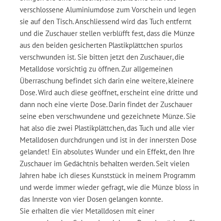
verschlossene Aluminiumdose zum Vorschein und legen
sie auf den Tisch. Anschliessend wird das Tuch entfernt
und die Zuschauer stellen verblüfft fest, dass die Münze
aus den beiden gesicherten Plastikplättchen spurlos
verschwunden ist. Sie bitten jetzt den Zuschauer, die
Metalldose vorsichtig zu öffnen. Zur allgemeinen
Überraschung befindet sich darin eine weitere, kleinere
Dose. Wird auch diese geöffnet, erscheint eine dritte und
dann noch eine vierte Dose. Darin findet der Zuschauer
seine eben verschwundene und gezeichnete Münze. Sie
hat also die zwei Plastikplättchen, das Tuch und alle vier
Metalldosen durchdrungen und ist in der innersten Dose
gelandet! Ein absolutes Wunder und ein Effekt, den Ihre
Zuschauer im Gedächtnis behalten werden. Seit vielen
Jahren habe ich dieses Kunststück in meinem Programm
und werde immer wieder gefragt, wie die Münze bloss in
das Innerste von vier Dosen gelangen konnte.
Sie erhalten die vier Metalldosen mit einer