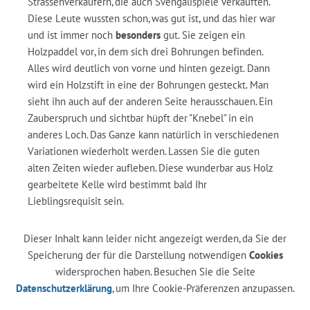
Strassenverkäufern, die auch Svengalispiele verkauften.
Diese Leute wussten schon, was gut ist, und das hier war
und ist immer noch
besonders
gut. Sie zeigen ein
Holzpaddel vor, in dem sich drei Bohrungen befinden.
Alles wird deutlich von vorne und hinten gezeigt. Dann
wird ein Holzstift in eine der Bohrungen gesteckt. Man
sieht ihn auch auf der anderen Seite herausschauen. Ein
Zauberspruch und sichtbar hüpft der "Knebel" in ein
anderes Loch. Das Ganze kann natürlich in verschiedenen
Variationen wiederholt werden. Lassen Sie die guten
alten Zeiten wieder aufleben. Diese wunderbar aus Holz
gearbeitete Kelle wird bestimmt bald Ihr
Lieblingsrequisit sein.
Dieser Inhalt kann leider nicht angezeigt werden, da Sie der
Speicherung der für die Darstellung notwendigen
Cookies
widersprochen haben. Besuchen Sie die Seite
Datenschutzerklärung
, um Ihre Cookie-Präferenzen anzupassen.