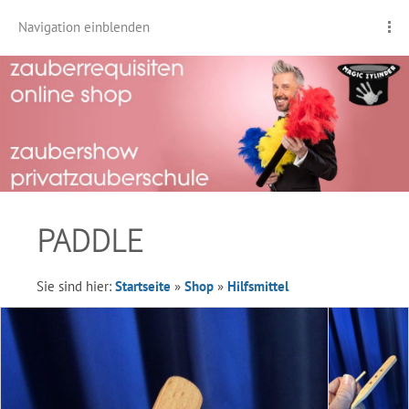
Navigation einblenden
PADDLE
Sie sind hier:
Startseite
»
Shop
»
Hilfsmittel