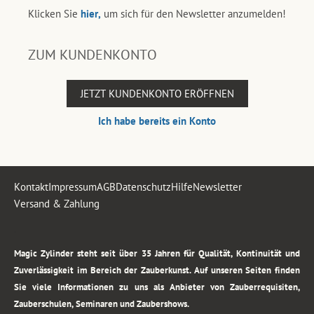
Klicken Sie
hier,
um sich für den Newsletter anzumelden!
ZUM KUNDENKONTO
JETZT KUNDENKONTO ERÖFFNEN
Ich habe bereits ein Konto
Kontakt
Impressum
AGB
Datenschutz
Hilfe
Newsletter
Versand & Zahlung
.
Magic Zylinder steht seit über 35 Jahren für Qualität, Kontinuität und
Zuverlässigkeit im Bereich der Zauberkunst. Auf unseren Seiten finden
Sie viele Informationen zu uns als Anbieter von Zauberrequisiten,
Zauberschulen, Seminaren und Zaubershows.