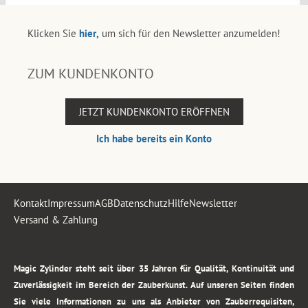
Klicken Sie
hier,
um sich für den Newsletter anzumelden!
ZUM KUNDENKONTO
JETZT KUNDENKONTO ERÖFFNEN
Ich habe bereits ein Konto
Kontakt
Impressum
AGB
Datenschutz
Hilfe
Newsletter
Versand & Zahlung
.
Magic Zylinder steht seit über 35 Jahren für Qualität, Kontinuität und
Zuverlässigkeit im Bereich der Zauberkunst. Auf unseren Seiten finden
Sie viele Informationen zu uns als Anbieter von Zauberrequisiten,