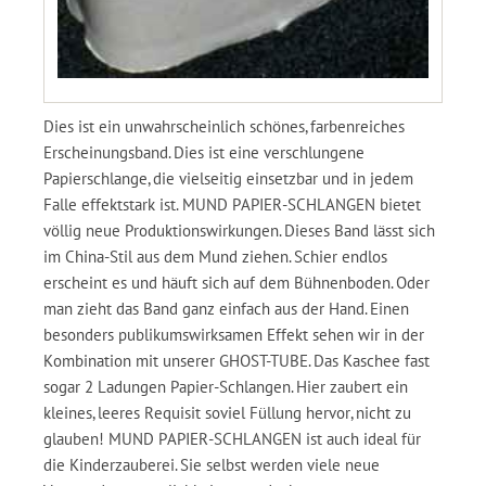
Dies ist ein unwahrscheinlich schönes, farbenreiches
Erscheinungsband. Dies ist eine verschlungene
Papierschlange, die vielseitig einsetzbar und in jedem
Falle effektstark ist. MUND PAPIER-SCHLANGEN bietet
völlig neue Produktionswirkungen. Dieses Band lässt sich
im China-Stil aus dem Mund ziehen. Schier endlos
erscheint es und häuft sich auf dem Bühnenboden. Oder
man zieht das Band ganz einfach aus der Hand. Einen
besonders publikumswirksamen Effekt sehen wir in der
Kombination mit unserer GHOST-TUBE. Das Kaschee fast
sogar 2 Ladungen Papier-Schlangen. Hier zaubert ein
kleines, leeres Requisit soviel Füllung hervor, nicht zu
glauben! MUND PAPIER-SCHLANGEN ist auch ideal für
die Kinderzauberei. Sie selbst werden viele neue