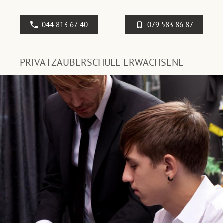
044 813 67 40
079 583 86 87
PRIVATZAUBERSCHULE ERWACHSENE