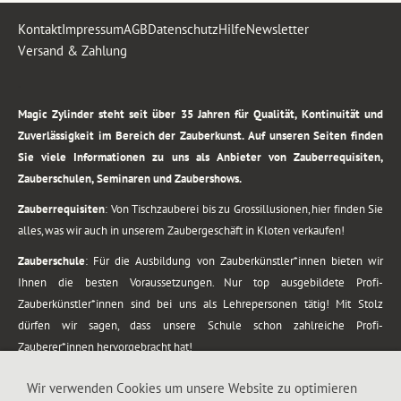
Kontakt
Impressum
AGB
Datenschutz
Hilfe
Newsletter
Versand & Zahlung
.
Magic Zylinder steht seit über 35 Jahren für Qualität, Kontinuität und
Zuverlässigkeit im Bereich der Zauberkunst. Auf unseren Seiten finden
Sie viele Informationen zu uns als Anbieter von Zauberrequisiten,
Zauberschulen, Seminaren und Zaubershows.
Zauberrequisiten
: Von Tischzauberei bis zu Grossillusionen, hier finden Sie
alles, was wir auch in unserem Zaubergeschäft in Kloten verkaufen!
Zauberschule
: Für die Ausbildung von Zauberkünstler*innen bieten wir
Ihnen die besten Voraussetzungen. Nur top ausgebildete Profi-
Zauberkünstler*innen sind bei uns als Lehrepersonen tätig! Mit Stolz
dürfen wir sagen, dass unsere Schule schon zahlreiche Profi-
Zauberer*innen hervorgebracht hat!
Zaubershows
: Grosses Repertoire an Zaubershows, diese erstrecken sich
Wir verwenden Cookies um unsere Website zu optimieren
vom Kinderprogramm bis zur Tischzauberei. Lassen Sie sich faszinieren von