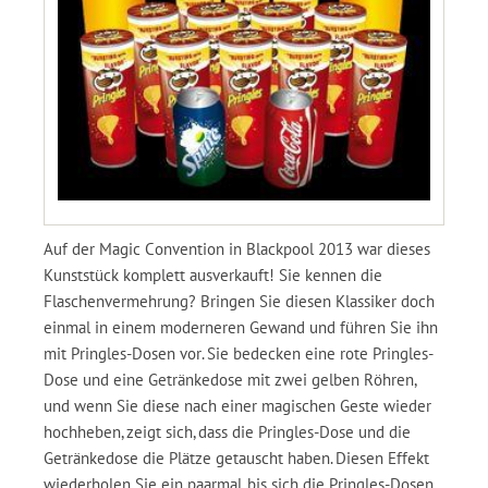
Auf der Magic Convention in Blackpool 2013 war dieses
Kunststück komplett ausverkauft! Sie kennen die
Flaschenvermehrung? Bringen Sie diesen Klassiker doch
einmal in einem moderneren Gewand und führen Sie ihn
mit Pringles-Dosen vor. Sie bedecken eine rote Pringles-
Dose und eine Getränkedose mit zwei gelben Röhren,
und wenn Sie diese nach einer magischen Geste wieder
hochheben, zeigt sich, dass die Pringles-Dose und die
Getränkedose die Plätze getauscht haben. Diesen Effekt
wiederholen Sie ein paarmal, bis sich die Pringles-Dosen