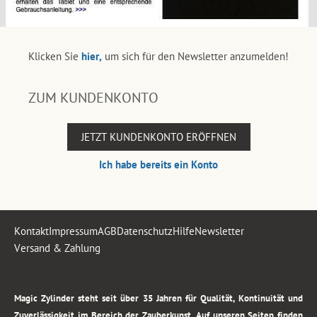
Klicken Sie
hier,
um sich für den Newsletter anzumelden!
ZUM KUNDENKONTO
JETZT KUNDENKONTO ERÖFFNEN
Ich habe bereits ein Konto
Kontakt
Impressum
AGB
Datenschutz
Hilfe
Newsletter
Versand & Zahlung
.
Magic Zylinder steht seit über 35 Jahren für Qualität, Kontinuität und
Zuverlässigkeit im Bereich der Zauberkunst. Auf unseren Seiten finden