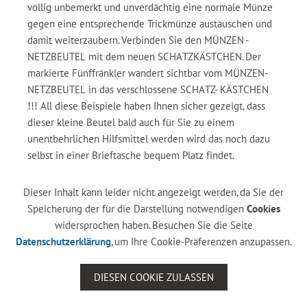
völlig unbemerkt und unverdächtig eine normale Münze
gegen eine entsprechende Trickmünze austauschen und
damit weiterzaubern. Verbinden Sie den MÜNZEN -
NETZBEUTEL mit dem neuen SCHATZKÄSTCHEN. Der
markierte Fünffränkler wandert sichtbar vom MÜNZEN-
NETZBEUTEL in das verschlossene SCHATZ- KÄSTCHEN
!!! All diese Beispiele haben Ihnen sicher gezeigt, dass
dieser kleine Beutel bald auch für Sie zu einem
unentbehrlichen Hilfsmittel werden wird das noch dazu
selbst in einer Brieftasche bequem Platz findet.
Dieser Inhalt kann leider nicht angezeigt werden, da Sie der
Speicherung der für die Darstellung notwendigen
Cookies
widersprochen haben. Besuchen Sie die Seite
Datenschutzerklärung
, um Ihre Cookie-Präferenzen anzupassen.
DIESEN COOKIE ZULASSEN