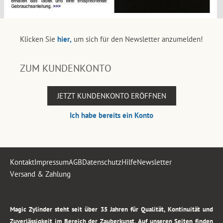
Klicken Sie
hier,
um sich für den Newsletter anzumelden!
ZUM KUNDENKONTO
JETZT KUNDENKONTO ERÖFFNEN
Ich habe bereits ein Konto
Kontakt
Impressum
AGB
Datenschutz
Hilfe
Newsletter
Versand & Zahlung
.
Magic Zylinder steht seit über 35 Jahren für Qualität, Kontinuität und
Zuverlässigkeit im Bereich der Zauberkunst. Auf unseren Seiten finden