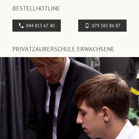
BESTELLHOTLINE
044 813 67 40
079 583 86 87
PRIVATZAUBERSCHULE ERWACHSENE