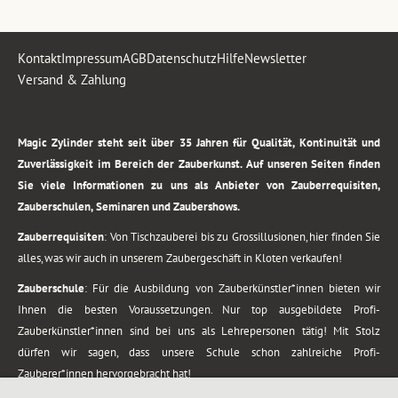
Kontakt
Impressum
AGB
Datenschutz
Hilfe
Newsletter
Versand & Zahlung
.
Magic Zylinder steht seit über 35 Jahren für Qualität, Kontinuität und
Zuverlässigkeit im Bereich der Zauberkunst. Auf unseren Seiten finden
Sie viele Informationen zu uns als Anbieter von Zauberrequisiten,
Zauberschulen, Seminaren und Zaubershows.
Zauberrequisiten
: Von Tischzauberei bis zu Grossillusionen, hier finden Sie
alles, was wir auch in unserem Zaubergeschäft in Kloten verkaufen!
Zauberschule
: Für die Ausbildung von Zauberkünstler*innen bieten wir
Ihnen die besten Voraussetzungen. Nur top ausgebildete Profi-
Zauberkünstler*innen sind bei uns als Lehrepersonen tätig! Mit Stolz
dürfen wir sagen, dass unsere Schule schon zahlreiche Profi-
Zauberer*innen hervorgebracht hat!