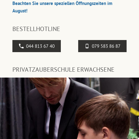
Beachten Sie unsere speziellen Öffnungszeiten im
August!
BESTELLHOTLINE
044 813 67 40
079 583 86 87
PRIVATZAUBERSCHULE ERWACHSENE