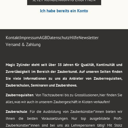
Ich habe bereits ein Konto
Kontakt
Impressum
AGB
Datenschutz
Hilfe
Newsletter
Versand & Zahlung
.
Magic Zylinder steht seit über 35 Jahren für Qualität, Kontinuität und
Zuverlässigkeit im Bereich der Zauberkunst. Auf unseren Seiten finden
Sie viele Informationen zu uns als Anbieter von Zauberrequisiten,
Zauberschulen, Seminaren und Zaubershows.
Zauberrequisiten
: Von Tischzauberei bis zu Grossillusionen, hier finden Sie
alles, was wir auch in unserem Zaubergeschäft in Kloten verkaufen!
Zauberschule
: Für die Ausbildung von Zauberkünstler*innen bieten wir
Ihnen die besten Voraussetzungen. Nur top ausgebildete Profi-
Zauberkünstler*innen sind bei uns als Lehrepersonen tätig! Mit Stolz