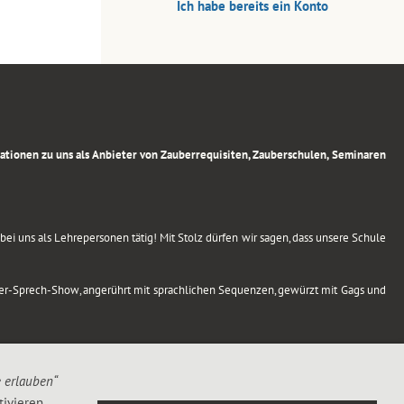
Ich habe bereits ein Konto
rmationen zu uns als Anbieter von Zauberrequisiten, Zauberschulen, Seminaren
ei uns als Lehrepersonen tätig! Mit Stolz dürfen wir sagen, dass unsere Schule
uber-Sprech-Show, angerührt mit sprachlichen Sequenzen, gewürzt mit Gags und
e erlauben“
ivieren,