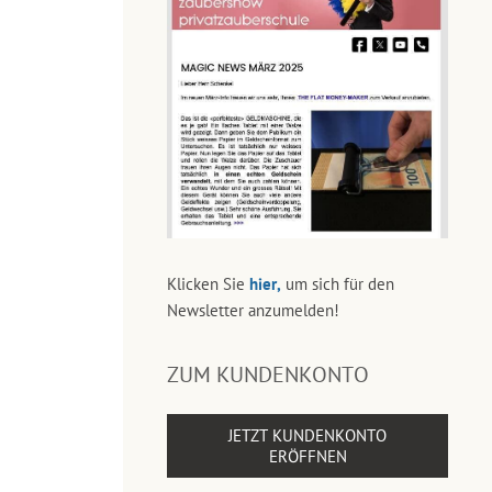
Klicken Sie
hier,
um sich für den
Newsletter anzumelden!
ZUM KUNDENKONTO
JETZT KUNDENKONTO
ERÖFFNEN