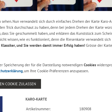
zu sehen. Nun verwandelt sich durch einfaches Drehen der Karte Karo-A
 den Trick durchschaut zu haben, denn bei jedem Drehen der Karte wür
u, dass Sie geschummelt haben, und erklären das Kunststück zum Schein
cht wissen, wie es funktioniert, denn die Riesenkarte verwandelt sich 
in Klassiker, und Sie werden damit immer Erfolg haben!
Grösse der Karte
 der Speicherung der für die Darstellung notwendigen
Cookies
widerspr
chutzerklärung
, um Ihre Cookie-Präferenzen anzupassen.
SEN COOKIE ZULASSEN
KARO-KARTE
Artikelnummer:
180908