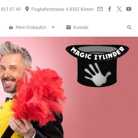
 813 67 40
Flughafenstrasse 4, 8302 Kloten
Mein Einkaufen
Kontakt