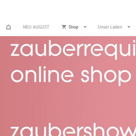
NEU AUGUST
Shop
Unser Laden