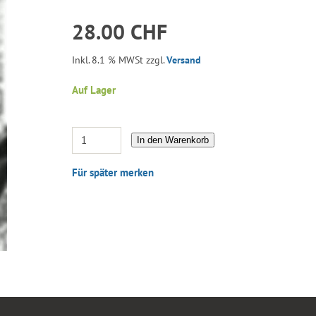
28.00 CHF
Inkl. 8.1 % MWSt zzgl.
Versand
Auf Lager
In den Warenkorb
Für später merken