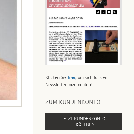
Klicken Sie
hier,
um sich für den
Newsletter anzumelden!
ZUM KUNDENKONTO
JETZT KUNDENKONTO
ERÖFFNEN