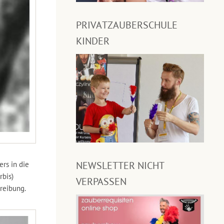
PRIVATZAUBERSCHULE
KINDER
NEWSLETTER NICHT
rs in die
rbis)
VERPASSEN
reibung.