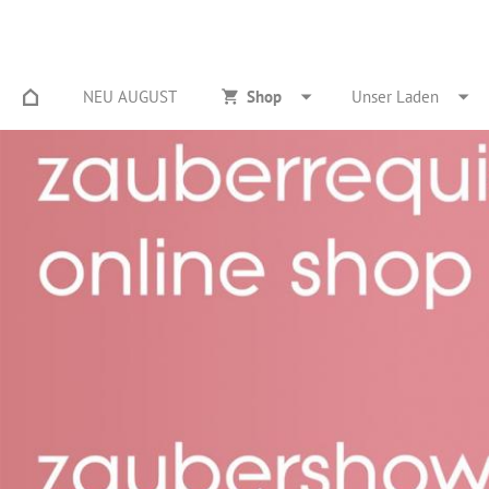
NEU AUGUST
Shop
Unser Laden