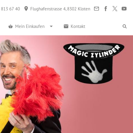
 813 67 40
Flughafenstrasse 4, 8302 Kloten
Mein Einkaufen
Kontakt