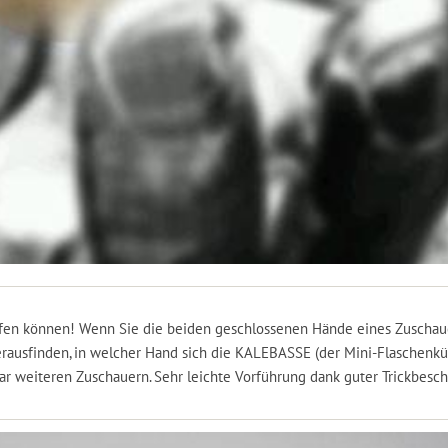
üffen können! Wenn Sie die beiden geschlossenen Hände eines Zuschaue
erausfinden, in welcher Hand sich die KALEBASSE (der Mini-Flaschenkü
r weiteren Zuschauern. Sehr leichte Vorführung dank guter Trickbesch