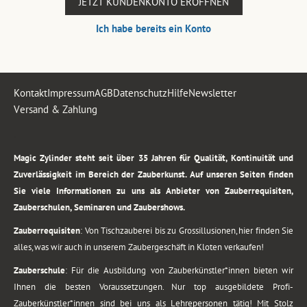
JETZT KUNDENKONTO ERÖFFNEN
Ich habe bereits ein Konto
Kontakt
Impressum
AGB
Datenschutz
Hilfe
Newsletter
Versand & Zahlung
.
Magic Zylinder steht seit über 35 Jahren für Qualität, Kontinuität und
Zuverlässigkeit im Bereich der Zauberkunst. Auf unseren Seiten finden
Sie viele Informationen zu uns als Anbieter von Zauberrequisiten,
Zauberschulen, Seminaren und Zaubershows.
Zauberrequisiten
: Von Tischzauberei bis zu Grossillusionen, hier finden Sie
alles, was wir auch in unserem Zaubergeschäft in Kloten verkaufen!
Zauberschule
: Für die Ausbildung von Zauberkünstler*innen bieten wir
Ihnen die besten Voraussetzungen. Nur top ausgebildete Profi-
Zauberkünstler*innen sind bei uns als Lehrepersonen tätig! Mit Stolz