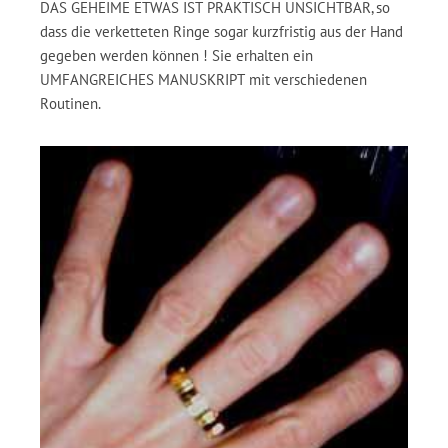
DAS GEHEIME ETWAS IST PRAKTISCH UNSICHTBAR, so
dass die verketteten Ringe sogar kurzfristig aus der Hand
gegeben werden können ! Sie erhalten ein
UMFANGREICHES MANUSKRIPT mit verschiedenen
Routinen.