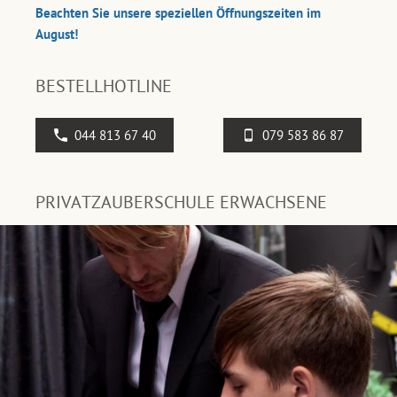
Beachten Sie unsere speziellen Öffnungszeiten im
August!
BESTELLHOTLINE
044 813 67 40
079 583 86 87
PRIVATZAUBERSCHULE ERWACHSENE