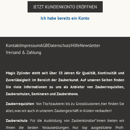
JETZT KUNDENKONTO ERÖFFNEN
Ich habe bereits ein Konto
Kontakt
Impressum
AGB
Datenschutz
Hilfe
Newsletter
Versand & Zahlung
.
Magic Zylinder steht seit über 35 Jahren für Qualität, Kontinuität und
Zuverlässigkeit im Bereich der Zauberkunst. Auf unseren Seiten finden
Sie viele Informationen zu uns als Anbieter von Zauberrequisiten,
Zauberschulen, Seminaren und Zaubershows.
Zauberrequisiten
: Von Tischzauberei bis zu Grossillusionen, hier finden Sie
alles, was wir auch in unserem Zaubergeschäft in Kloten verkaufen!
Zauberschule
: Für die Ausbildung von Zauberkünstler*innen bieten wir
Ihnen die besten Voraussetzungen. Nur top ausgebildete Profi-