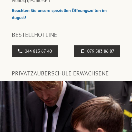
Montag geschlossen
Beachten Sie unsere speziellen Öffnungszeiten im
August!
BESTELLHOTLINE
044 813 67 40
079 583 86 87
PRIVATZAUBERSCHULE ERWACHSENE