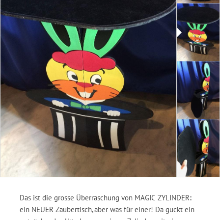
Das ist die grosse Überraschung von MAGIC ZYLINDER
:
ein NEUER Zaubertisch, aber was für einer! Da guckt ein