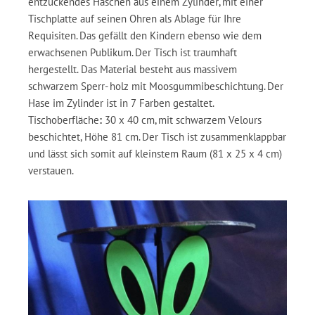
entzückendes Häschen aus einem Zylinder, mit einer
Tischplatte auf seinen Ohren als Ablage für Ihre
Requisiten. Das gefällt den Kindern ebenso wie dem
erwachsenen Publikum. Der Tisch ist traumhaft
hergestellt. Das Material besteht aus massivem
schwarzem Sperr- holz mit Moosgummibeschichtung. Der
Hase im Zylinder ist in 7 Farben gestaltet.
Tischoberfläche
:
30 x 40 cm, mit schwarzem Velours
beschichtet, Höhe 81 cm. Der Tisch ist zusammenklappbar
und lässt sich somit auf kleinstem Raum (81 x 25 x 4 cm)
verstauen.