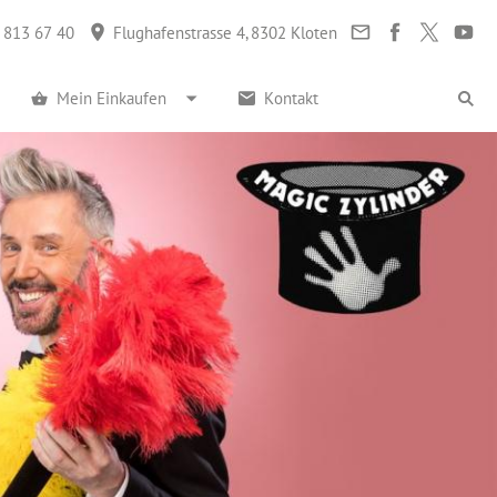
 813 67 40
Flughafenstrasse 4, 8302 Kloten
Mein Einkaufen
Kontakt