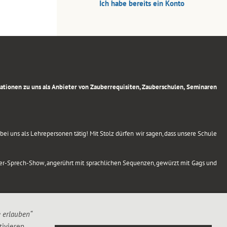
Ich habe bereits ein Konto
rmationen zu uns als Anbieter von Zauberrequisiten, Zauberschulen, Seminaren
ei uns als Lehrepersonen tätig! Mit Stolz dürfen wir sagen, dass unsere Schule
uber-Sprech-Show, angerührt mit sprachlichen Sequenzen, gewürzt mit Gags und
e erlauben“
ivieren,