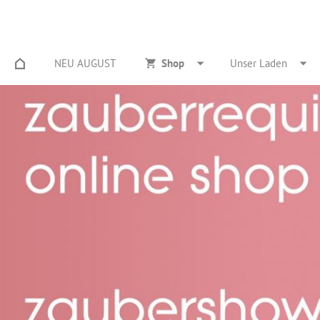
NEU AUGUST
Shop
Unser Laden