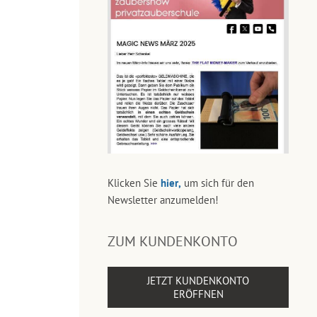
Klicken Sie
hier,
um sich für den
Newsletter anzumelden!
ZUM KUNDENKONTO
JETZT KUNDENKONTO
ERÖFFNEN