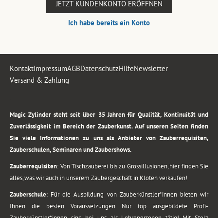
JETZT KUNDENKONTO ERÖFFNEN
Ich habe bereits ein Konto
Kontakt
Impressum
AGB
Datenschutz
Hilfe
Newsletter
Versand & Zahlung
.
Magic Zylinder steht seit über 35 Jahren für Qualität, Kontinuität und
Zuverlässigkeit im Bereich der Zauberkunst. Auf unseren Seiten finden
Sie viele Informationen zu uns als Anbieter von Zauberrequisiten,
Zauberschulen, Seminaren und Zaubershows.
Zauberrequisiten
: Von Tischzauberei bis zu Grossillusionen, hier finden Sie
alles, was wir auch in unserem Zaubergeschäft in Kloten verkaufen!
Zauberschule
: Für die Ausbildung von Zauberkünstler*innen bieten wir
Ihnen die besten Voraussetzungen. Nur top ausgebildete Profi-
Zauberkünstler*innen sind bei uns als Lehrepersonen tätig! Mit Stolz