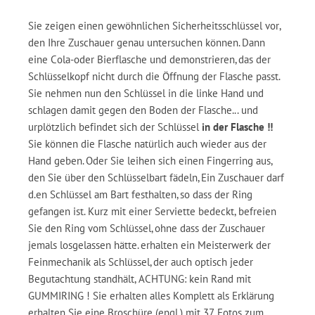
Sie zeigen einen gewöhnlichen Sicherheitsschlüssel vor,
den Ihre Zuschauer genau untersuchen können. Dann
eine Cola-oder Bierflasche und demonstrieren, das der
Schlüsselkopf nicht durch die Öffnung der Flasche passt.
Sie nehmen nun den Schlüssel in die linke Hand und
schlagen damit gegen den Boden der Flasche... und
urplötzlich befindet sich der Schlüssel
in der Flasche !!
Sie können die Flasche natürlich auch wieder aus der
Hand geben. Oder Sie leihen sich einen Fingerring aus,
den Sie über den Schlüsselbart fädeln, Ein Zuschauer darf
d.en Schlüssel am Bart festhalten, so dass der Ring
gefangen ist. Kurz mit einer Serviette bedeckt, befreien
Sie den Ring vom Schlüssel, ohne dass der Zuschauer
jemals losgelassen hätte. erhalten ein Meisterwerk der
Feinmechanik als Schlüssel, der auch optisch jeder
Begutachtung standhält, ACHTUNG: kein Rand mit
GUMMIRING ! Sie erhalten alles Komplett als Erklärung
erhalten Sie eine Broschüre (engl.) mit 37 Fotos zum