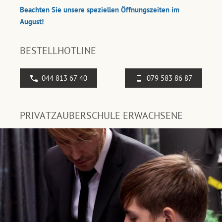
Beachten Sie unsere speziellen Öffnungszeiten im
August!
BESTELLHOTLINE
044 813 67 40
079 583 86 87
PRIVATZAUBERSCHULE ERWACHSENE