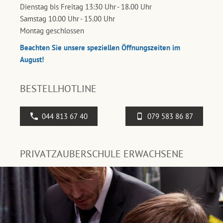
Dienstag bis Freitag 13:30 Uhr - 18.00 Uhr
Samstag 10.00 Uhr - 15.00 Uhr
Montag geschlossen
Beachten Sie unsere speziellen Öffnungszeiten im
August!
BESTELLHOTLINE
044 813 67 40
079 583 86 87
PRIVATZAUBERSCHULE ERWACHSENE