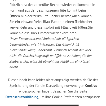
Plötzlich ist der zerknüllte Becher wieder vollkommen in
Form und aus der geschlossenen Tüte kommt beim
Öffnen nun der zerknüllte Becher hervor, Auch können
Sie ein einwandfreies Blatt Papier in einen Trinkbecher
verwandeln und diesen sofort mit Flüssigkeit füllen. Sie
können diese Tricks immer wieder vorführen...
Unser Kommentar:was "Anderes" mit alltäglichen
Gegenständen wie Trinkbecher.! Das Gimmick ist
hierzulande völlig unbekannt . Dennoch scheint der Trick
nicht die Durchschlagskraft an Effekten zu haben, die der
Zauberer sich wünscht obwohl das Publikum ein Rätsel
erlebt.
Dieser Inhalt kann leider nicht angezeigt werden, da Sie der
Speicherung der für die Darstellung notwendigen
Cookies
widersprochen haben. Besuchen Sie die Seite
Datenschutzerklärung
, um Ihre Cookie-Präferenzen anzupassen.