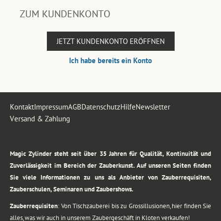
ZUM KUNDENKONTO
JETZT KUNDENKONTO ERÖFFNEN
Ich habe bereits ein Konto
Kontakt
Impressum
AGB
Datenschutz
Hilfe
Newsletter
Versand & Zahlung
.
Magic Zylinder steht seit über 35 Jahren für Qualität, Kontinuität und
Zuverlässigkeit im Bereich der Zauberkunst. Auf unseren Seiten finden
Sie viele Informationen zu uns als Anbieter von Zauberrequisiten,
Zauberschulen, Seminaren und Zaubershows.
Zauberrequisiten
: Von Tischzauberei bis zu Grossillusionen, hier finden Sie
alles, was wir auch in unserem Zaubergeschäft in Kloten verkaufen!