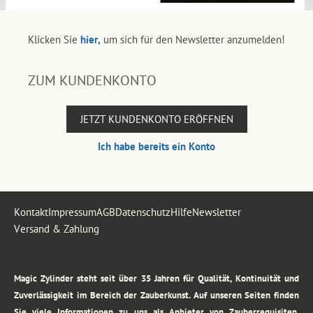
Klicken Sie
hier,
um sich für den Newsletter anzumelden!
ZUM KUNDENKONTO
JETZT KUNDENKONTO ERÖFFNEN
Ich habe bereits ein Konto
Kontakt
Impressum
AGB
Datenschutz
Hilfe
Newsletter
Versand & Zahlung
.
Magic Zylinder steht seit über 35 Jahren für Qualität, Kontinuität und
Zuverlässigkeit im Bereich der Zauberkunst. Auf unseren Seiten finden
Sie viele Informationen zu uns als Anbieter von Zauberrequisiten,