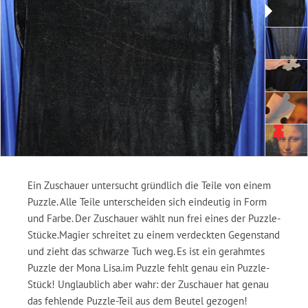
Ein Zuschauer untersucht gründlich die Teile von einem
Puzzle. Alle Teile unterscheiden sich eindeutig in Form
und Farbe. Der Zuschauer wählt nun frei eines der Puzzle-
Stücke.Magier schreitet zu einem verdeckten Gegenstand
und zieht das schwarze Tuch weg. Es ist ein gerahmtes
Puzzle der Mona Lisa.im Puzzle fehlt genau ein Puzzle-
Stück! Unglaublich aber wahr: der Zuschauer hat genau
das fehlende Puzzle-Teil aus dem Beutel gezogen!