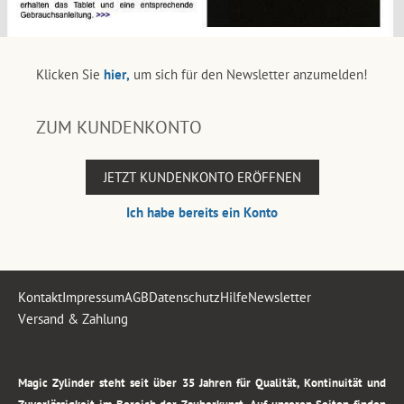
Klicken Sie
hier,
um sich für den Newsletter anzumelden!
ZUM KUNDENKONTO
JETZT KUNDENKONTO ERÖFFNEN
Ich habe bereits ein Konto
Kontakt
Impressum
AGB
Datenschutz
Hilfe
Newsletter
Versand & Zahlung
.
Magic Zylinder steht seit über 35 Jahren für Qualität, Kontinuität und