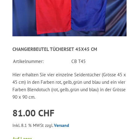
CHANGIERBEUTEL TÜCHERSET 45X45 CM
Artikelnummer:
CB T45
Hier erhalten Sie vier einzelne Seidentücher (Grösse 45 x
45 cm) in den Farben rot, gelb, grün und blau und ein vier
Farben Blendotuch (rot, gelb, grün und blau) in der Grösse
90 x 90 cm.
81.00 CHF
Inkl. 8.1 % MWSt zzgl.
Versand
Auf Lager