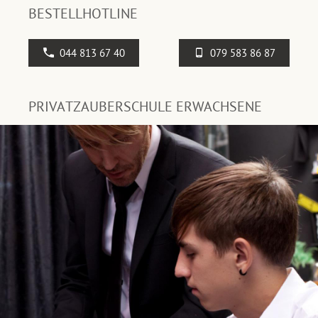
BESTELLHOTLINE
044 813 67 40
079 583 86 87
PRIVATZAUBERSCHULE ERWACHSENE