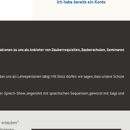
Ich habe bereits ein Konto
rmationen zu uns als Anbieter von Zauberrequisiten, Zauberschulen, Seminaren
ei uns als Lehrepersonen tätig! Mit Stolz dürfen wir sagen, dass unsere Schule
uber-Sprech-Show, angerührt mit sprachlichen Sequenzen, gewürzt mit Gags und
e erlauben“
ivieren,