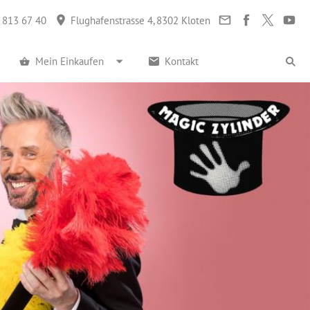
 813 67 40
Flughafenstrasse 4, 8302 Kloten
Mein Einkaufen
Kontakt