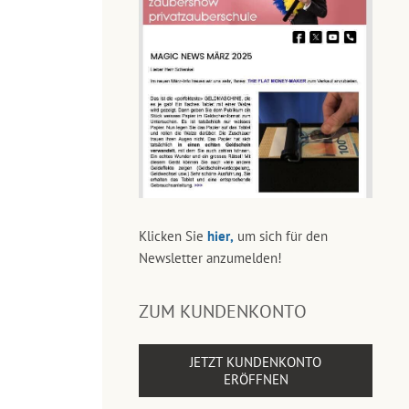
Klicken Sie
hier,
um sich für den
Newsletter anzumelden!
ZUM KUNDENKONTO
JETZT KUNDENKONTO
ERÖFFNEN