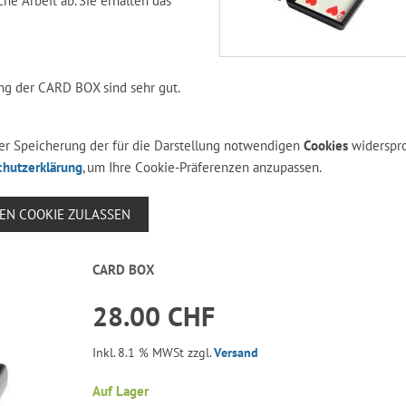
he Arbeit ab. Sie erhalten das
ng der CARD BOX sind sehr gut.
 der Speicherung der für die Darstellung notwendigen
Cookies
widerspr
chutzerklärung
, um Ihre Cookie-Präferenzen anzupassen.
SEN COOKIE ZULASSEN
CARD BOX
28.00 CHF
Inkl. 8.1 % MWSt zzgl.
Versand
Auf Lager