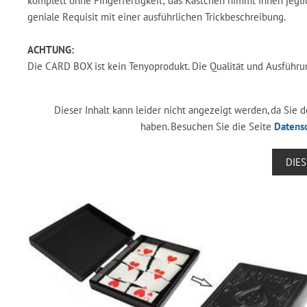
komplett ohne Fingerfertigkeit; das Kästchen nimmt Ihnen jeglic
geniale Requisit mit einer ausführlichen Trickbeschreibung.
ACHTUNG:
Die CARD BOX ist kein Tenyoprodukt. Die Qualität und Ausführu
Dieser Inhalt kann leider nicht angezeigt werden, da Sie
haben. Besuchen Sie die Seite
Datens
DIE