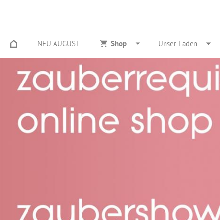
NEU AUGUST
Shop
Unser Laden