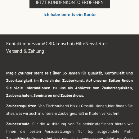
JETZT KUNDENKONTO ERÖFFNEN
Ich habe bereits ein Konto
Kontakt
Impressum
AGB
Datenschutz
Hilfe
Newsletter
Versand & Zahlung
.
Magic Zylinder steht seit über 35 Jahren für Qualität, Kontinuität und
Zuverlässigkeit im Bereich der Zauberkunst. Auf unseren Seiten finden
Sie viele Informationen zu uns als Anbieter von Zauberrequisiten,
Zauberschulen, Seminaren und Zaubershows.
Zauberrequisiten
: Von Tischzauberei bis zu Grossillusionen, hier finden Sie
alles, was wir auch in unserem Zaubergeschäft in Kloten verkaufen!
Zauberschule
: Für die Ausbildung von Zauberkünstler*innen bieten wir
Ihnen die besten Voraussetzungen. Nur top ausgebildete Profi-
Zauberkünstler*innen sind bei uns als Lehrepersonen tätig! Mit Stolz