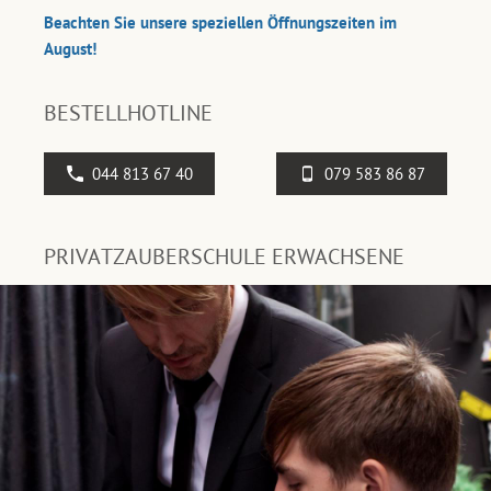
Beachten Sie unsere speziellen Öffnungszeiten im
August!
BESTELLHOTLINE
044 813 67 40
079 583 86 87
PRIVATZAUBERSCHULE ERWACHSENE