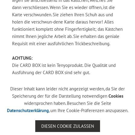
legen sie anschliessend in das Kästchen, welches Sie
dann verschliessen. Wenn Sie es wieder öffnen, ist die
Karte verschwunden. Sie ziehen Ihren Schuh aus und
holen die verschwun-dene Karte daraus hervor! Alles
funktioniert komplett ohne Fingerfertigkeit; das Kästchen
nimmt Ihnen jegliche Arbeit ab. Sie erhalten das geniale
Requisit mit einer ausführlichen Trickbeschreibung.
ACHTUNG:
Die CARD BOX ist kein Tenyoprodukt. Die Qualität und
Ausführung der CARD BOX sind sehr gut.
Dieser Inhalt kann leider nicht angezeigt werden, da Sie der
Speicherung der für die Darstellung notwendigen
Cookies
widersprochen haben. Besuchen Sie die Seite
Datenschutzerklärung
, um Ihre Cookie-Präferenzen anzupassen.
DIESEN COOKIE ZULASSEN