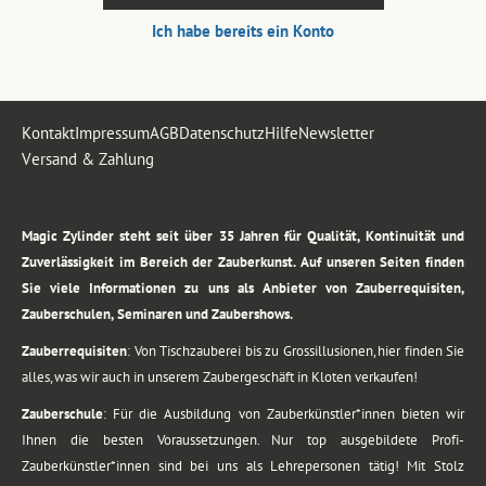
Ich habe bereits ein Konto
Kontakt
Impressum
AGB
Datenschutz
Hilfe
Newsletter
Versand & Zahlung
.
Magic Zylinder steht seit über 35 Jahren für Qualität, Kontinuität und
Zuverlässigkeit im Bereich der Zauberkunst. Auf unseren Seiten finden
Sie viele Informationen zu uns als Anbieter von Zauberrequisiten,
Zauberschulen, Seminaren und Zaubershows.
Zauberrequisiten
: Von Tischzauberei bis zu Grossillusionen, hier finden Sie
alles, was wir auch in unserem Zaubergeschäft in Kloten verkaufen!
Zauberschule
: Für die Ausbildung von Zauberkünstler*innen bieten wir
Ihnen die besten Voraussetzungen. Nur top ausgebildete Profi-
Zauberkünstler*innen sind bei uns als Lehrepersonen tätig! Mit Stolz