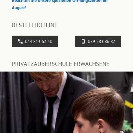
Beachten Sie unsere speziellen Öffnungszeiten im
August!
BESTELLHOTLINE
044 813 67 40
079 583 86 87
PRIVATZAUBERSCHULE ERWACHSENE