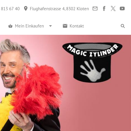
 813 67 40
Flughafenstrasse 4, 8302 Kloten
Mein Einkaufen
Kontakt