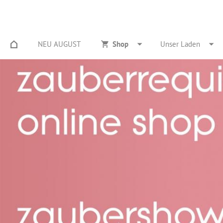
NEU AUGUST
Shop
Unser Laden