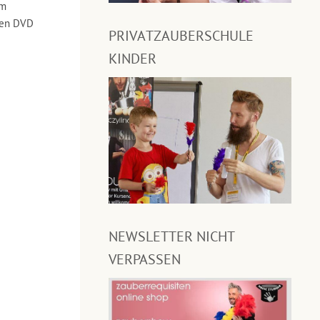
em
rten DVD
PRIVATZAUBERSCHULE
KINDER
NEWSLETTER NICHT
VERPASSEN