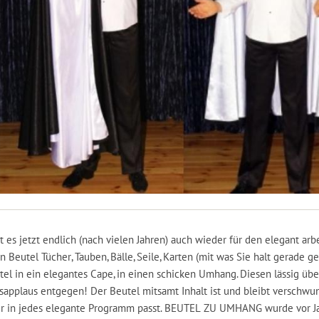
t es jetzt endlich (nach vielen Jahren) auch wieder für den elegant ar
Beutel Tücher, Tauben, Bälle, Seile, Karten (mit was Sie halt gerade ge
tel in ein elegantes Cape, in einen schicken Umhang. Diesen lässig übe
applaus entgegen! Der Beutel mitsamt Inhalt ist und bleibt verschwu
er in jedes elegante Programm passt. BEUTEL ZU UMHANG wurde vor J