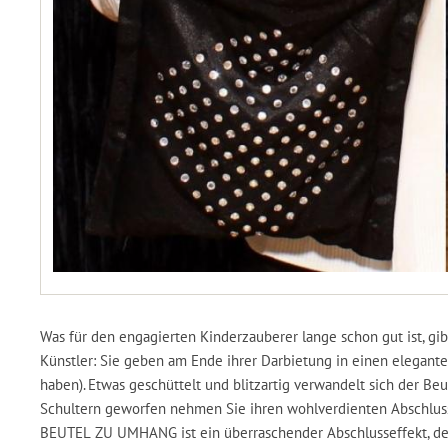
Was für den engagierten Kinderzauberer lange schon gut ist, gib
Künstler: Sie geben am Ende ihrer Darbietung in einen eleganten 
haben). Etwas geschüttelt und blitzartig verwandelt sich der Beu
Schultern geworfen nehmen Sie ihren wohlverdienten Abschluss
BEUTEL ZU UMHANG ist ein überraschender Abschlusseffekt, d