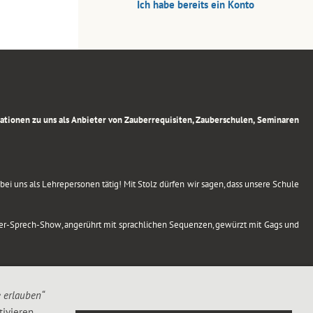
Ich habe bereits ein Konto
rmationen zu uns als Anbieter von Zauberrequisiten, Zauberschulen, Seminaren
ei uns als Lehrepersonen tätig! Mit Stolz dürfen wir sagen, dass unsere Schule
uber-Sprech-Show, angerührt mit sprachlichen Sequenzen, gewürzt mit Gags und
e erlauben“
ivieren,