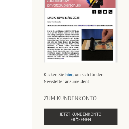
Klicken Sie
hier,
um sich für den
Newsletter anzumelden!
ZUM KUNDENKONTO
JETZT KUNDENKONTO
ERÖFFNEN