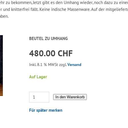
ehr zu bekommen, Jetzt gibt es den Umhang wieder, noch dazu zu ein
ber und knitterfrei fällt. Keine indische Massenware. Auf der mitgeliefe
aben.
BEUTEL ZU UMHANG
480.00 CHF
Inkl. 8.1 % MWSt zzgl.
Versand
Auf Lager
In den Warenkorb
Für später merken