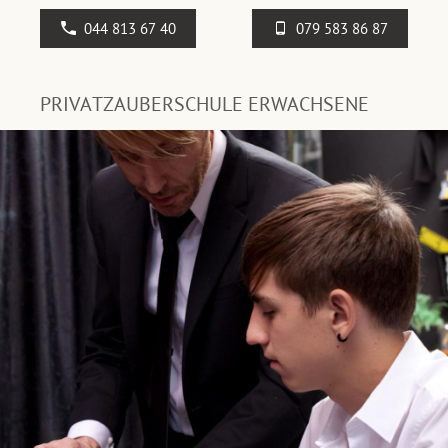
044 813 67 40
079 583 86 87
PRIVATZAUBERSCHULE ERWACHSENE