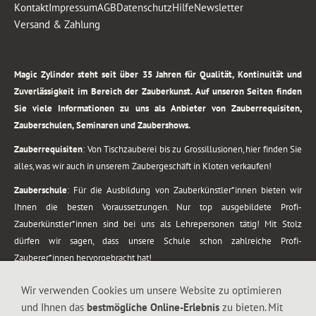
Kontakt
Impressum
AGB
Datenschutz
Hilfe
Newsletter
Versand & Zahlung
.
Magic Zylinder steht seit über 35 Jahren für Qualität, Kontinuität und
Zuverlässigkeit im Bereich der Zauberkunst. Auf unseren Seiten finden
Sie viele Informationen zu uns als Anbieter von Zauberrequisiten,
Zauberschulen, Seminaren und Zaubershows.
Zauberrequisiten
: Von Tischzauberei bis zu Grossillusionen, hier finden Sie
alles, was wir auch in unserem Zaubergeschäft in Kloten verkaufen!
Zauberschule
: Für die Ausbildung von Zauberkünstler*innen bieten wir
Ihnen die besten Voraussetzungen. Nur top ausgebildete Profi-
Zauberkünstler*innen sind bei uns als Lehrepersonen tätig! Mit Stolz
dürfen wir sagen, dass unsere Schule schon zahlreiche Profi-
Zauberer*innen hervorgebracht hat!
Zaubershows
: Grosses Repertoire an Zaubershows, diese erstrecken sich
Wir verwenden Cookies um unsere Website zu optimieren
vom Kinderprogramm bis zur Tischzauberei. Lassen Sie sich faszinieren von
und Ihnen das
bestmögliche Online-Erlebnis
zu bieten. Mit
meiner Zauber-Sprech-Show, angerührt mit sprachlichen Sequenzen,