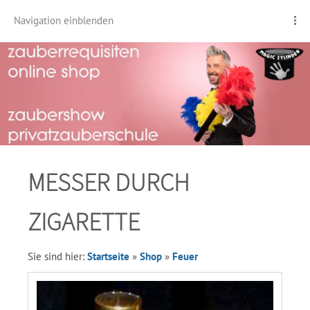
Navigation einblenden
MESSER DURCH
ZIGARETTE
Sie sind hier:
Startseite
»
Shop
»
Feuer