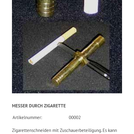
MESSER DURCH ZIGARETTE
Artikelnummer:
00002
Zigarettenschneiden mit Zuschauerbeteiligung. Es kann