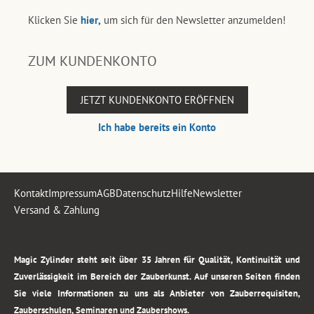
Klicken Sie
hier,
um sich für den Newsletter anzumelden!
ZUM KUNDENKONTO
JETZT KUNDENKONTO ERÖFFNEN
Ich habe bereits ein Konto
Kontakt
Impressum
AGB
Datenschutz
Hilfe
Newsletter
Versand & Zahlung
.
Magic Zylinder steht seit über 35 Jahren für Qualität, Kontinuität und
Zuverlässigkeit im Bereich der Zauberkunst. Auf unseren Seiten finden
Sie viele Informationen zu uns als Anbieter von Zauberrequisiten,
Zauberschulen, Seminaren und Zaubershows.