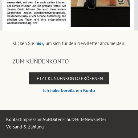
Klicken Sie
hier,
um sich für den Newsletter anzumelden!
ZUM KUNDENKONTO
JETZT KUNDENKONTO ERÖFFNEN
Ich habe bereits ein Konto
Kontakt
Impressum
AGB
Datenschutz
Hilfe
Newsletter
Versand & Zahlung