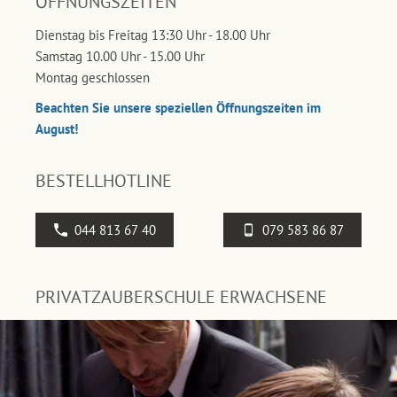
ÖFFNUNGSZEITEN
Dienstag bis Freitag 13:30 Uhr - 18.00 Uhr
Samstag 10.00 Uhr - 15.00 Uhr
Montag geschlossen
Beachten Sie unsere speziellen Öffnungszeiten im
August!
BESTELLHOTLINE
044 813 67 40
079 583 86 87
PRIVATZAUBERSCHULE ERWACHSENE