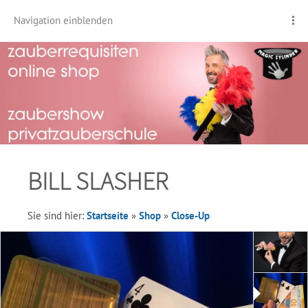
Navigation einblenden
BILL SLASHER
Sie sind hier:
Startseite
»
Shop
»
Close-Up