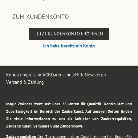
ZUM KUNDENKONTO
JETZT KUNDENKONTO ERÖFFNEN
Ich habe bereits ein Konto
Kontakt
Impressum
AGB
Datenschutz
Hilfe
Newsletter
Versand & Zahlung
.
Magic Zylinder steht seit über 35 Jahren für Qualität, Kontinuität und
Zuverlässigkeit im Bereich der Zauberkunst. Auf unseren Seiten finden
Sie viele Informationen zu uns als Anbieter von Zauberrequisiten,
Zauberschulen, Seminaren und Zaubershows.
Zauberrequisiten
: Von Tischzauberei bis zu Grossillusionen, hier finden Sie