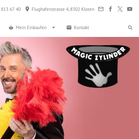
 813 67 40
Flughafenstrasse 4, 8302 Kloten
Mein Einkaufen
Kontakt