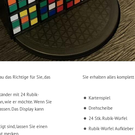
u das Richtige für Sie, das
Sie erhalten alles komplet
tänder mit 24 Rubik-
Kartenspiel
nn, wie er möchte. Wenn Sie
Drehscheibe
ssen. Das Display kann
24 Stk. Rubik-Würfel
t sind, lassen Sie einen
Rubik-Würfel Aufkleber
ut merken.