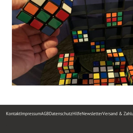
Kontakt
Impressum
AGB
Datenschutz
Hilfe
Newsletter
Versand & Zahl
.