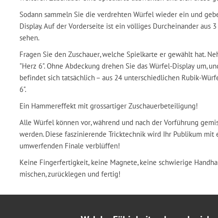
Sodann sammeln Sie die verdrehten Würfel wieder ein und geben
Display. Auf der Vorderseite ist ein völliges Durcheinander aus 
sehen.
Fragen Sie den Zuschauer, welche Spielkarte er gewählt hat. Ne
"Herz 6". Ohne Abdeckung drehen Sie das Würfel-Display um, un
befindet sich tatsächlich – aus 24 unterschiedlichen Rubik-Würf
6".
Ein Hammereffekt mit grossartiger Zuschauerbeteiligung!
Alle Würfel können vor, während und nach der Vorführung gemi
werden. Diese faszinierende Tricktechnik wird Ihr Publikum mi
umwerfenden Finale verblüffen!
Keine Fingerfertigkeit, keine Magnete, keine schwierige Handha
mischen, zurücklegen und fertig!