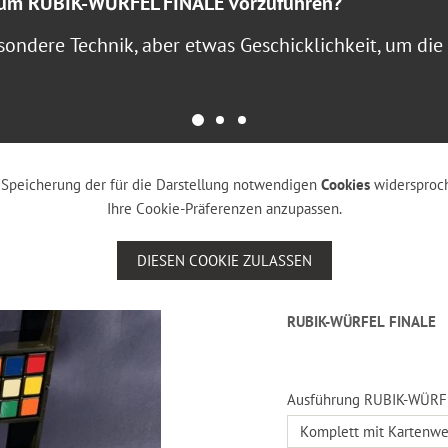
, um RUBIK-WÜRFEL FINALE vorzuführen?
sondere Technik, aber etwas Geschicklichkeit, um die
er Speicherung der für die Darstellung notwendigen
Cookies
widersproch
Ihre Cookie-Präferenzen anzupassen.
DIESEN COOKIE ZULASSEN
RUBIK-WÜRFEL FINALE
Ausführung RUBIK-WÜRF