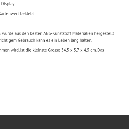
 Display
 Kartenwert beklebt
urde aus den besten ABS-Kunststoff Materialien hergestellt
 richtigem Gebrauch kann es ein Leben lang halten.
n wird, ist die kleinste Grösse 34,5 x 5,7 x 4,5 cm. Das