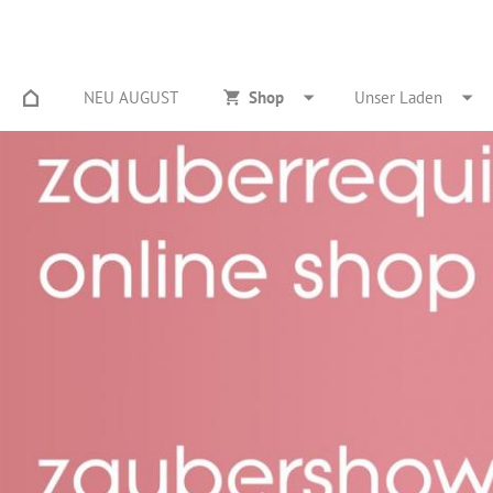
NEU AUGUST
Shop
Unser Laden