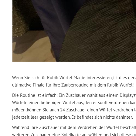
Wenn Sie sich für Rubik-Würfel Magie interessieren, ist dies gena
ultimative Finale für Ihre Zauberroutine mit dem Rubik-Würfel!
Die Routine ist einfach: Ein Zuschauer wählt aus einem Displays
Würfeln einen beliebigen Würfel aus, den er sooft verdrehen ka
mögen, können Sie auch 24 Zuschauer einen Würfel verdrehen la
jederzeit leer gezeigt werden. Es befindet sich nichts dahinter.
Während Ihre Zuschauer mit dem Verdrehen der Würfel beschäftig
weiteren Zuschauer eine Spielkarte auswählen und sich diese g